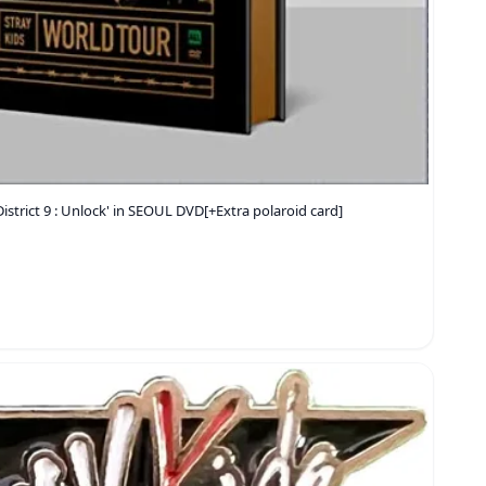
District 9 : Unlock' in SEOUL DVD[+Extra polaroid card]