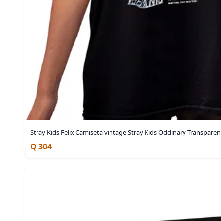
Stray Kids Felix Camiseta vintage Stray Kids Oddinary Transpare
Q 304