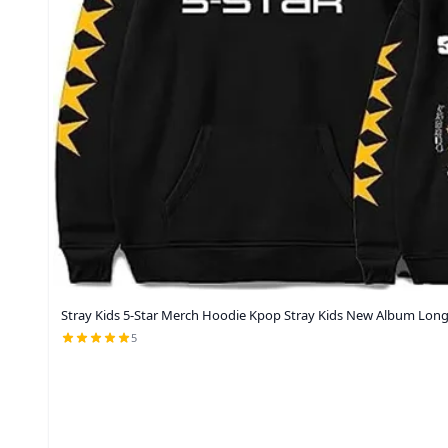
Stray Kids 5-Star Merch Hoodie Kpop Stray Kids New Album Long 
5