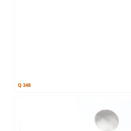
Q 348