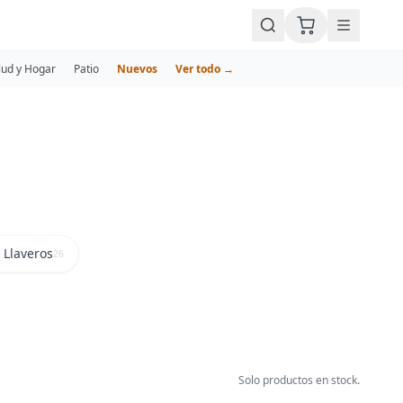
lud y Hogar
Patio
Nuevos
Ver todo →
 Llaveros
26
Solo productos en stock.