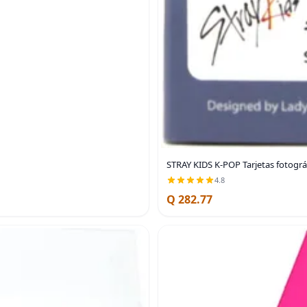
STRAY KIDS K-POP Tarjetas fotográ
4.8
Q 282.77