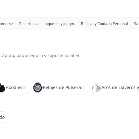
omotriz
Electrónica
Juguetes y Juegos
Belleza y Cuidado Personal
Sa
 rápido, pago seguro y soporte local en
Hoodies
Relojes de Pulsera
Aros de Llaveros y
35
30
ido