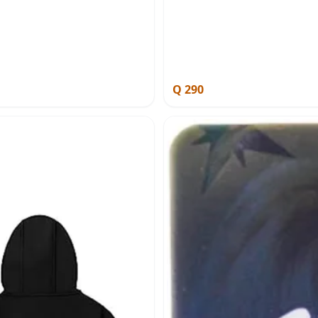
Q 290