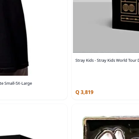
Stray Kids - Stray Kids World Tour 
nte Small-5X-Large
Q 3,819