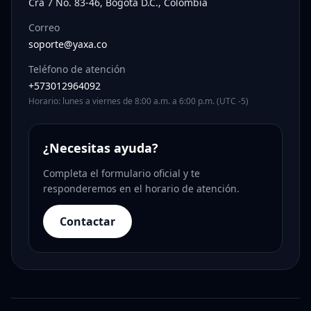
Cra 7 No. 83-46, Bogotá D.C., Colombia
Correo
soporte@yaxa.co
Teléfono de atención
+573012964092
Horario: lunes a viernes de 8:00 a.m. a 6:00 p.m. (UTC -5)
¿Necesitas ayuda?
Completa el formulario oficial y te
responderemos en el horario de atención.
Contactar