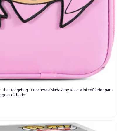
The Hedgehog - Lonchera aislada Amy Rose Mini enfriador para
ango acolchado