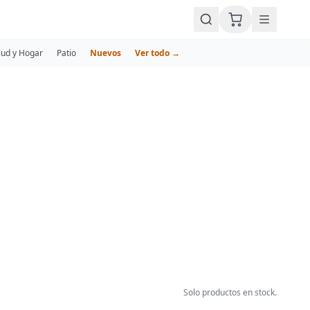
lud y Hogar
Patio
Nuevos
Ver todo →
Solo productos en stock.