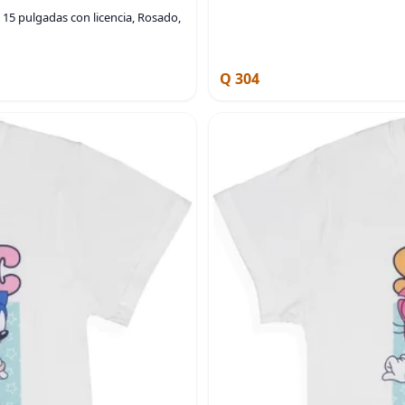
15 pulgadas con licencia, Rosado,
Q 304