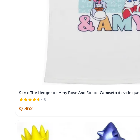
Sonic The Hedgehog Amy Rose And Sonic - Camiseta de videojueg
4.6
Q 362