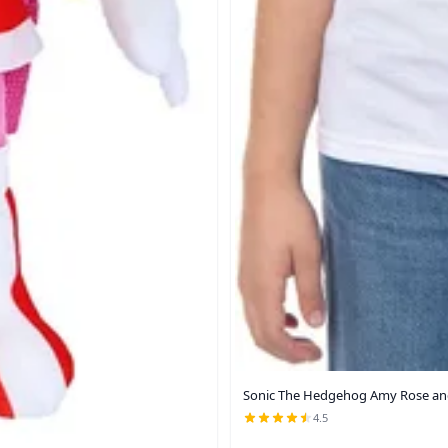
Sonic The Hedgehog Amy Rose and 
4.5