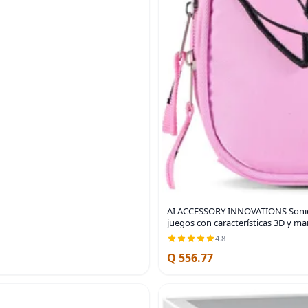
AI ACCESSORY INNOVATIONS Sonic 
juegos con características 3D y m
4.8
Q 556.77