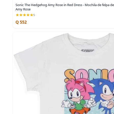
Sonic The Hedgehog Amy Rose in Red Dress - Mochila de felpa de 
Amy Rose
5
Q 552