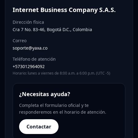
Internet Business Company S.A.S.
Dirección física
Cra 7 No. 83-46, Bogotá D.C., Colombia
Correo
soporte@yaxa.co
Teléfono de atención
+573012964092
Horario: lunes a viernes de 8:00 a.m. a 6:00 p.m. (UTC -5)
¿Necesitas ayuda?
Completa el formulario oficial y te
responderemos en el horario de atención.
Contactar