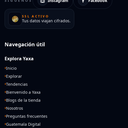
Instagram
Facebook
SÍGUENOS
SSL ACTIVO
Tus datos viajan cifrados.
Navegación útil
Explora Yaxa
•
Inicio
•
Explorar
•
Tendencias
•
Bienvenido a Yaxa
•
Blogs de la tienda
•
Nosotros
•
Preguntas frecuentes
•
Guatemala Digital