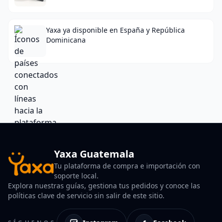
Yaxa ya disponible en España y República
Dominicana
Yaxa Guatemala
Tu plataforma de compra e importación con
soporte local.
Explora nuestras guías, gestiona tus pedidos y conoce las
políticas clave de servicio sin salir de este sitio.