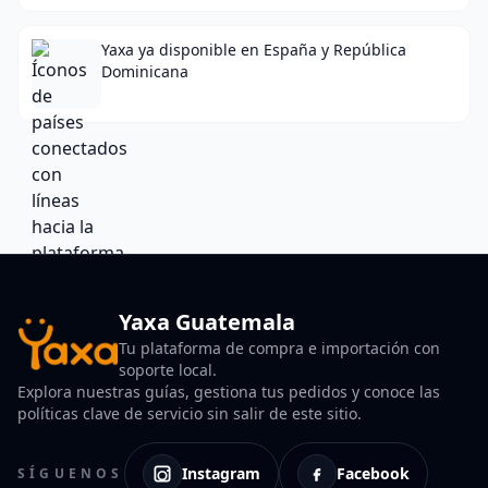
Yaxa ya disponible en España y República
Dominicana
Yaxa Guatemala
Tu plataforma de compra e importación con
soporte local.
Explora nuestras guías, gestiona tus pedidos y conoce las
políticas clave de servicio sin salir de este sitio.
Instagram
Facebook
SÍGUENOS