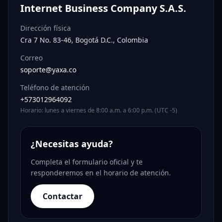
Internet Business Company S.A.S.
Dirección física
Cra 7 No. 83-46, Bogotá D.C., Colombia
Correo
soporte@yaxa.co
Teléfono de atención
+573012964092
Horario: lunes a viernes de 8:00 a.m. a 6:00 p.m. (UTC -5)
¿Necesitas ayuda?
Completa el formulario oficial y te
responderemos en el horario de atención.
Contactar