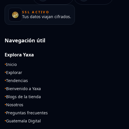
SSL ACTIVO
Tus datos viajan cifrados.
Navegación útil
Explora Yaxa
•
Inicio
•
Explorar
•
Tendencias
•
Bienvenido a Yaxa
•
Blogs de la tienda
•
Nosotros
•
Preguntas frecuentes
•
Guatemala Digital