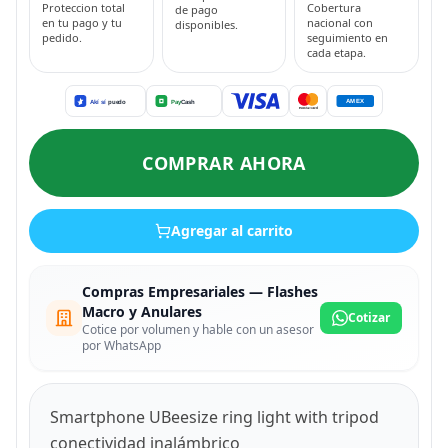
Proteccion total
Cobertura
de pago
en tu pago y tu
nacional con
disponibles.
pedido.
seguimiento en
cada etapa.
COMPRAR AHORA
Agregar al carrito
Compras Empresariales — Flashes
Macro y Anulares
Cotizar
Cotice por volumen y hable con un asesor
por WhatsApp
Smartphone UBeesize ring light with tripod
conectividad inalámbrico