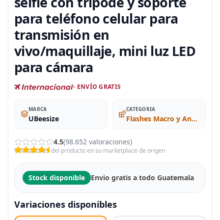
selfie con trípode y soporte
para teléfono celular para
transmisión en
vivo/maquillaje, mini luz LED
para cámara
- ENVÍO GRATIS
MARCA
CATEGORIA
UBeesize
Flashes Macro y Anulares
4.5
(98.652 valoraciones)
Valoraciones del producto en su marketplace de origen
Stock disponible
Envio gratis a todo Guatemala
Variaciones disponibles