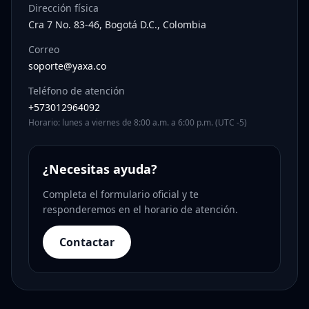
Dirección física
Cra 7 No. 83-46, Bogotá D.C., Colombia
Correo
soporte@yaxa.co
Teléfono de atención
+573012964092
Horario: lunes a viernes de 8:00 a.m. a 6:00 p.m. (UTC -5)
¿Necesitas ayuda?
Completa el formulario oficial y te
responderemos en el horario de atención.
Contactar