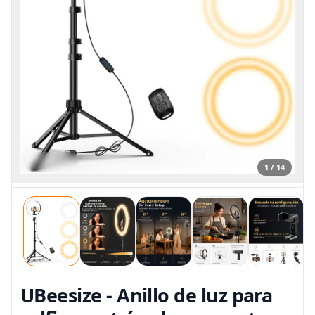
1 / 14
UBeesize - Anillo de luz para