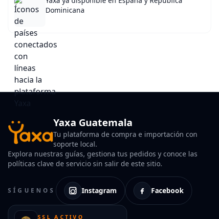
Yaxa ya disponible en España y República
Dominicana
Yaxa Guatemala
Tu plataforma de compra e importación con
soporte local.
Explora nuestras guías, gestiona tus pedidos y conoce las
políticas clave de servicio sin salir de este sitio.
Instagram
Facebook
SÍGUENOS
SSL ACTIVO