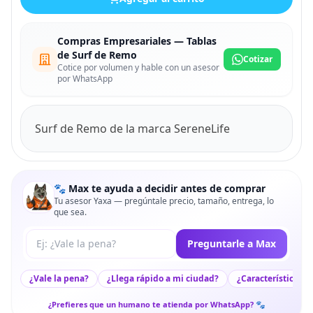
Compras Empresariales — Tablas
de Surf de Remo
Cotizar
Cotice por volumen y hable con un asesor
por WhatsApp
Surf de Remo de la marca SereneLife
🐾 Max te ayuda a decidir antes de comprar
Tu asesor Yaxa — pregúntale precio, tamaño, entrega, lo
que sea.
Tu pregunta a Max
Preguntarle a Max
¿Vale la pena?
¿Llega rápido a mi ciudad?
¿Características c
¿Prefieres que un humano te atienda por WhatsApp? 🐾