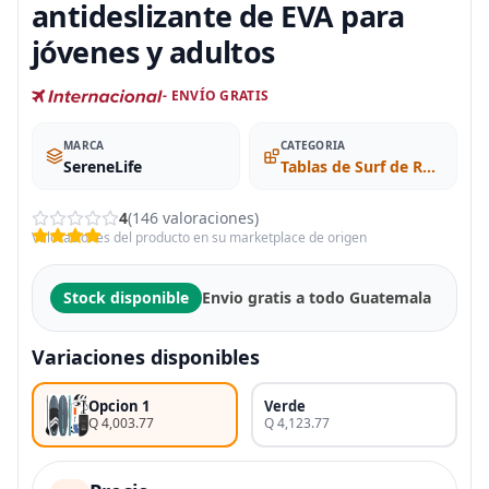
antideslizante de EVA para
jóvenes y adultos
- ENVÍO GRATIS
MARCA
CATEGORIA
SereneLife
Tablas de Surf de Remo
4
(146 valoraciones)
Valoraciones del producto en su marketplace de origen
Stock disponible
Envio gratis a todo Guatemala
Variaciones disponibles
Opcion 1
Verde
Q 4,003.77
Q 4,123.77