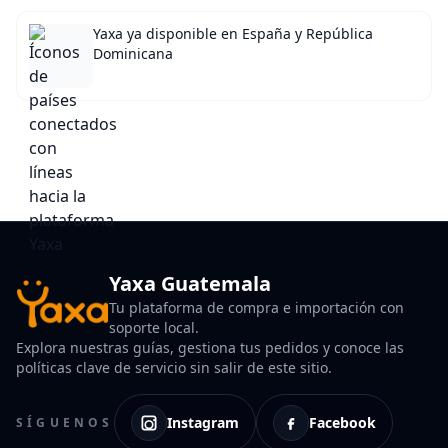
Yaxa ya disponible en España y República
Dominicana
Yaxa Guatemala
Tu plataforma de compra e importación con
soporte local.
Explora nuestras guías, gestiona tus pedidos y conoce las
políticas clave de servicio sin salir de este sitio.
Instagram
Facebook
SÍGUENOS