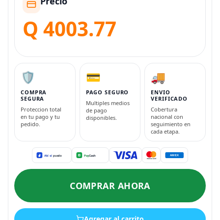
Precio
Q 4003.77
🛡️
💳
🚚
COMPRA
PAGO SEGURO
ENVIO
SEGURA
VERIFICADO
Multiples medios
Proteccion total
Cobertura
de pago
en tu pago y tu
nacional con
disponibles.
pedido.
seguimiento en
cada etapa.
COMPRAR AHORA
Agregar al carrito