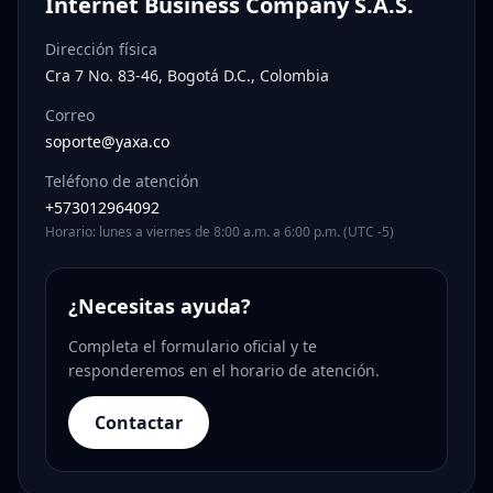
Internet Business Company S.A.S.
Dirección física
Cra 7 No. 83-46, Bogotá D.C., Colombia
Correo
soporte@yaxa.co
Teléfono de atención
+573012964092
Horario: lunes a viernes de 8:00 a.m. a 6:00 p.m. (UTC -5)
¿Necesitas ayuda?
Completa el formulario oficial y te
responderemos en el horario de atención.
Contactar