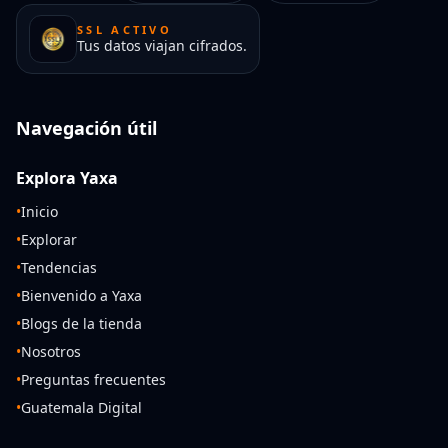
SSL ACTIVO
Tus datos viajan cifrados.
Navegación útil
Explora Yaxa
•
Inicio
•
Explorar
•
Tendencias
•
Bienvenido a Yaxa
•
Blogs de la tienda
•
Nosotros
•
Preguntas frecuentes
•
Guatemala Digital