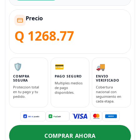
Precio
Q 1268.77
🛡️
💳
🚚
COMPRA
PAGO SEGURO
ENVIO
SEGURA
VERIFICADO
Multiples medios
Proteccion total
Cobertura
de pago
en tu pago y tu
nacional con
disponibles.
pedido.
seguimiento en
cada etapa.
COMPRAR AHORA