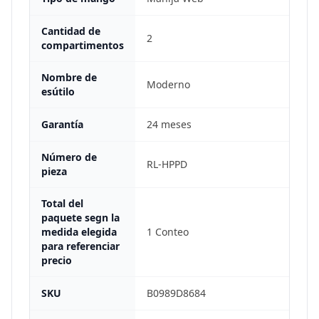
Cantidad de
2
compartimentos
Nombre de
Moderno
esútilo
Garantía
24 meses
Número de
RL-HPPD
pieza
Total del
paquete segn la
medida elegida
1 Conteo
para referenciar
precio
SKU
B0989D8684