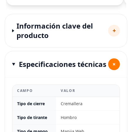
Información clave del
+
producto
Especificaciones técnicas
+
CAMPO
VALOR
Tipo de cierre
Cremallera
Tipo de tirante
Hombro
Tipo de mango
Manija Web