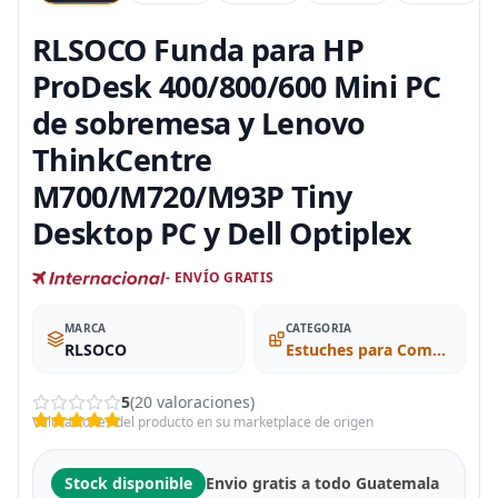
RLSOCO Funda para HP
ProDesk 400/800/600 Mini PC
de sobremesa y Lenovo
ThinkCentre
M700/M720/M93P Tiny
Desktop PC y Dell Optiplex
- ENVÍO GRATIS
MARCA
CATEGORIA
RLSOCO
Estuches para Computadoras
5
(20 valoraciones)
Valoraciones del producto en su marketplace de origen
Stock disponible
Envio gratis a todo Guatemala