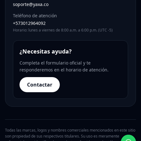
soporte@yaxa.co
Teléfono de atención
+573012964092
Horario: lunes a viernes de 8:00 a.m. a 6:00 p.m. (UTC -5)
¿Necesitas ayuda?
Completa el formulario oficial y te
responderemos en el horario de atención.
Contactar
Todas las marcas, logos y nombres comerciales mencionados en este sitio
son propiedad de sus respectivos titulares. Su uso es meramente