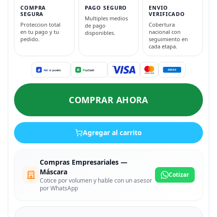
COMPRA
PAGO SEGURO
ENVIO
SEGURA
VERIFICADO
Multiples medios
Proteccion total
Cobertura
de pago
en tu pago y tu
nacional con
disponibles.
pedido.
seguimiento en
cada etapa.
COMPRAR AHORA
Agregar al carrito
Compras Empresariales —
Máscara
Cotizar
Cotice por volumen y hable con un asesor
por WhatsApp