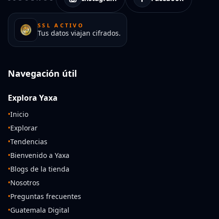
SSL ACTIVO
Tus datos viajan cifrados.
Navegación útil
Explora Yaxa
•
Inicio
•
Explorar
•
Tendencias
•
Bienvenido a Yaxa
•
Blogs de la tienda
•
Nosotros
•
Preguntas frecuentes
•
Guatemala Digital