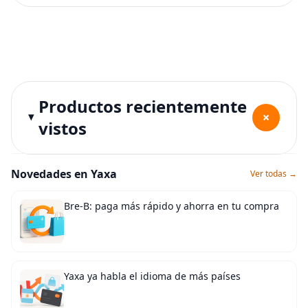
Productos recientemente
+
vistos
Novedades en Yaxa
Ver todas →
Bre-B: paga más rápido y ahorra en tu compra
Yaxa ya habla el idioma de más países