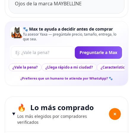
Ojos de la marca MAYBELLINE
🐾 Max te ayuda a decidir antes de comprar
Tu asesor Yaxa — pregúntale precio, tamaño, entrega, lo
que sea.
Tu pregunta a Max
Preguntarle a Max
¿Vale la pena?
¿Llega rápido a mi ciudad?
¿Características c
¿Prefieres que un humano te atienda por WhatsApp? 🐾
Lo más comprado
+
Los más elegidos por compradores
verificados