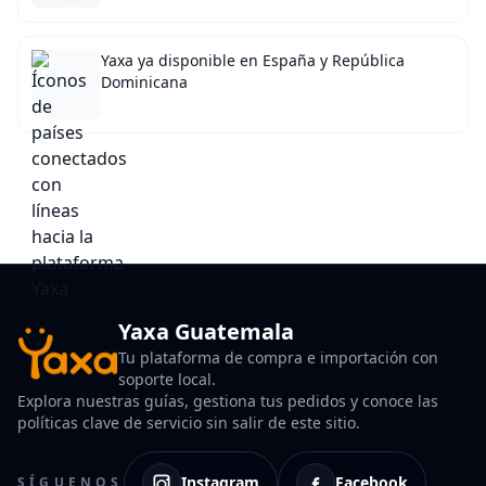
Yaxa ya disponible en España y República
Dominicana
Yaxa Guatemala
Tu plataforma de compra e importación con
soporte local.
Explora nuestras guías, gestiona tus pedidos y conoce las
políticas clave de servicio sin salir de este sitio.
Instagram
Facebook
SÍGUENOS