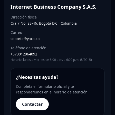
Internet Business Company S.A.S.
Dirección física
Cra 7 No. 83-46, Bogotá D.C., Colombia
Correo
soporte@yaxa.co
Teléfono de atención
+573012964092
Horario: lunes a viernes de 8:00 a.m. a 6:00 p.m. (UTC -5)
¿Necesitas ayuda?
Completa el formulario oficial y te
responderemos en el horario de atención.
Contactar