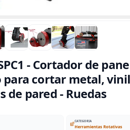
PC1 - Cortador de panel 
 para cortar metal, vini
s de pared - Ruedas
CATEGORIA
Herramientas Rotativas