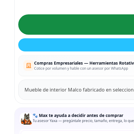
Compras Empresariales — Herramientas Rotativ
Cotice por volumen y hable con un asesor por WhatsApp
Mueble de interior Malco fabricado en seleccion
🐾 Max te ayuda a decidir antes de comprar
Tu asesor Yaxa — pregúntale precio, tamaño, entrega, lo que
Tu pregunta a Max