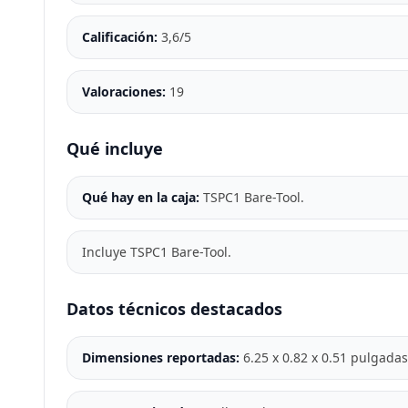
Calificación:
3,6/5
Valoraciones:
19
Qué incluye
Qué hay en la caja:
TSPC1 Bare-Tool.
Incluye TSPC1 Bare-Tool.
Datos técnicos destacados
Dimensiones reportadas:
6.25 x 0.82 x 0.51 pulgadas 