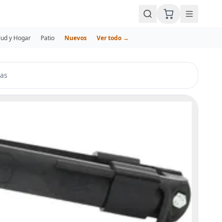
lud y Hogar
Patio
Nuevos
Ver todo →
vas