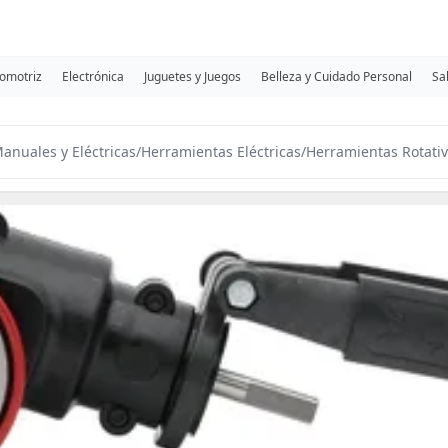
omotriz
Electrónica
Juguetes y Juegos
Belleza y Cuidado Personal
Sa
anuales y Eléctricas
/
Herramientas Eléctricas
/
Herramientas Rotati