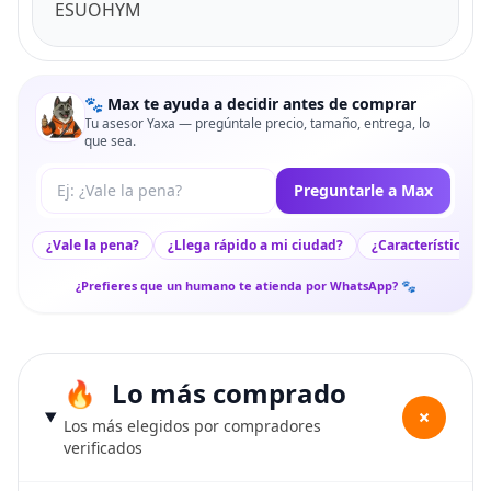
ESUOHYM
🐾 Max te ayuda a decidir antes de comprar
Tu asesor Yaxa — pregúntale precio, tamaño, entrega, lo
que sea.
Tu pregunta a Max
Preguntarle a Max
¿Vale la pena?
¿Llega rápido a mi ciudad?
¿Características c
¿Prefieres que un humano te atienda por WhatsApp? 🐾
Lo más comprado
+
Los más elegidos por compradores
verificados