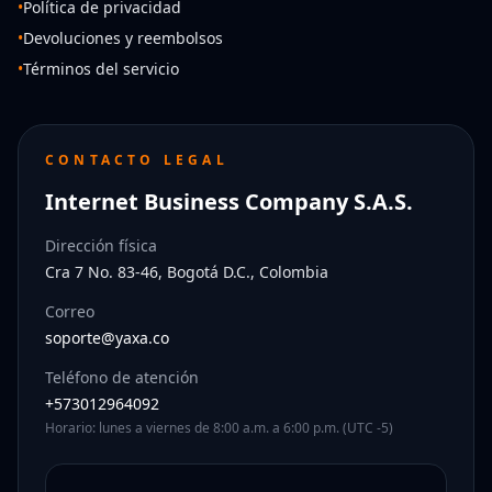
•
Política de privacidad
•
Devoluciones y reembolsos
•
Términos del servicio
CONTACTO LEGAL
Internet Business Company S.A.S.
Dirección física
Cra 7 No. 83-46, Bogotá D.C., Colombia
Correo
soporte@yaxa.co
Teléfono de atención
+573012964092
Horario: lunes a viernes de 8:00 a.m. a 6:00 p.m. (UTC -5)