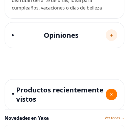
disfrutan del arte de uñas, ideal para
cumpleaños, vacaciones o días de belleza
Opiniones
+
Productos recientemente
+
vistos
Novedades en Yaxa
Ver todas →