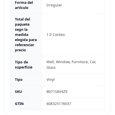
Forma del
Irregular
artículo
Total del
paquete
segn la
medida
1.0 Conteo
elegida para
referenciar
precio
Wall, Window, Furniture, Car,
Tipo de
superficie
Glass
Tipo
Vinyl
SKU
B071S8X4Z9
GTIN
608325176037