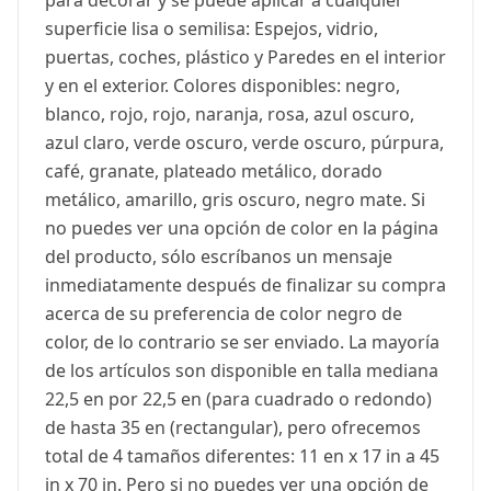
para decorar y se puede aplicar a cualquier
superficie lisa o semilisa: Espejos, vidrio,
puertas, coches, plástico y Paredes en el interior
y en el exterior. Colores disponibles: negro,
blanco, rojo, rojo, naranja, rosa, azul oscuro,
azul claro, verde oscuro, verde oscuro, púrpura,
café, granate, plateado metálico, dorado
metálico, amarillo, gris oscuro, negro mate. Si
no puedes ver una opción de color en la página
del producto, sólo escríbanos un mensaje
inmediatamente después de finalizar su compra
acerca de su preferencia de color negro de
color, de lo contrario se ser enviado. La mayoría
de los artículos son disponible en talla mediana
22,5 en por 22,5 en (para cuadrado o redondo)
de hasta 35 en (rectangular), pero ofrecemos
total de 4 tamaños diferentes: 11 en x 17 in a 45
in x 70 in. Pero si no puedes ver una opción de