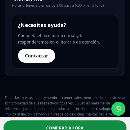
Horario: lunes a viernes de 8:00 a.m. a 6:00 p.m. (UTC -5)
¿Necesitas ayuda?
Completa el formulario oficial y te
responderemos en el horario de atención.
Contactar
Todas las marcas, logos y nombres comerciales mencionados en este sitio
son propiedad de sus respectivos titulares. Su uso es meramente
referencial para identificar los productos ofrecidos en el catálogo y no
implica afiliación, patrocinio ni respaldo de dichas marcas hacia Yaxa.
© 2026 Yaxa Guatemala. Todos los derechos reservados.
COMPRAR AHORA