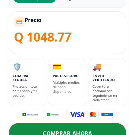
Precio
Q 1048.77
🛡️
💳
🚚
COMPRA
PAGO SEGURO
ENVIO
SEGURA
VERIFICADO
Multiples medios
Proteccion total
Cobertura
de pago
en tu pago y tu
nacional con
disponibles.
pedido.
seguimiento en
cada etapa.
COMPRAR AHORA