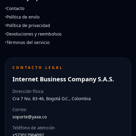
•
Contacto
•
Política de envío
•
Política de privacidad
•
Devoluciones y reembolsos
•
Términos del servicio
CONTACTO LEGAL
Internet Business Company S.A.S.
Dirección física
Cra 7 No. 83-46, Bogotá D.C., Colombia
Correo
soporte@yaxa.co
Teléfono de atención
+573012964092