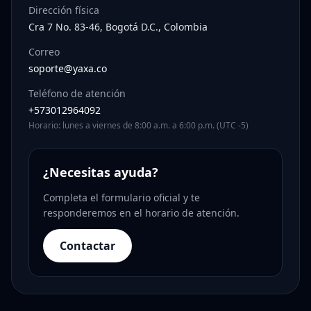
Dirección física
Cra 7 No. 83-46, Bogotá D.C., Colombia
Correo
soporte@yaxa.co
Teléfono de atención
+573012964092
Horario: lunes a viernes de 8:00 a.m. a 6:00 p.m. (UTC -5)
¿Necesitas ayuda?
Completa el formulario oficial y te
responderemos en el horario de atención.
Contactar