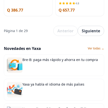
4.8
Q 386.77
Q 657.77
Anterior
Siguiente
Página 1 de 29
Novedades en Yaxa
Ver todas →
Bre-B: paga más rápido y ahorra en tu compra
Yaxa ya habla el idioma de más países