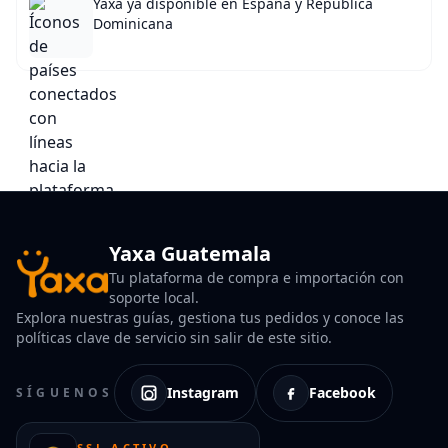
Yaxa ya disponible en España y República
Dominicana
Yaxa Guatemala
Tu plataforma de compra e importación con
soporte local.
Explora nuestras guías, gestiona tus pedidos y conoce las
políticas clave de servicio sin salir de este sitio.
Instagram
Facebook
SÍGUENOS
SSL ACTIVO