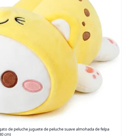
gato de peluche juguete de peluche suave almohada de felpa
30 cm)