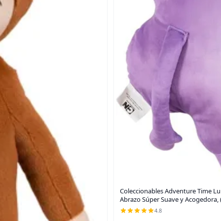
Coleccionables Adventure Time L
Abrazo Súper Suave y Acogedora, 
4.8