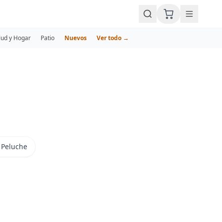
lud y Hogar
Patio
Nuevos
Ver todo →
 Peluche