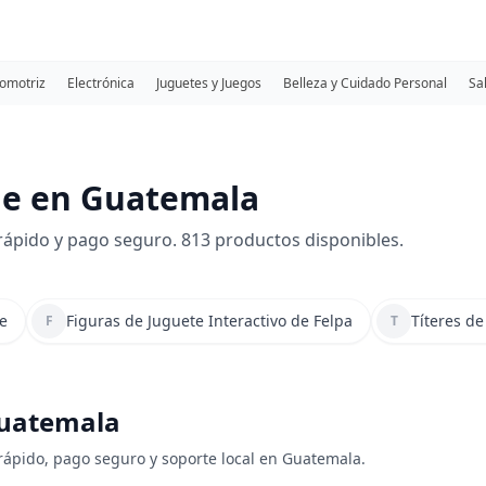
omotriz
Electrónica
Juguetes y Juegos
Belleza y Cuidado Personal
Sa
he en Guatemala
ápido y pago seguro. 813 productos disponibles.
e
Figuras de Juguete Interactivo de Felpa
Títeres de
F
T
Guatemala
 rápido, pago seguro y soporte local en Guatemala.