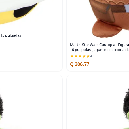
 15 pulgadas
Mattel Star Wars Cuutopia - Figu
10 pulgadas, juguete coleccionable
4.9
Q 306.77