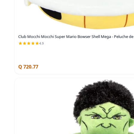
Club Mocchi Mocchi Super Mario Bowser Shell Mega - Peluche de
4.9
Q 720.77