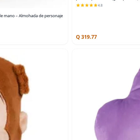
4.8
de mano – Almohada de personaje
Q 319.77