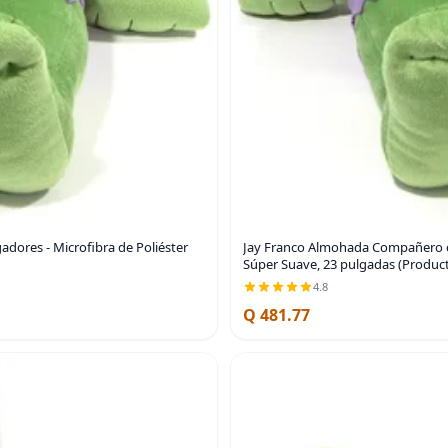
dores - Microfibra de Poliéster
Jay Franco Almohada Compañero de
Súper Suave, 23 pulgadas (Producto
4.8
Q 481.77