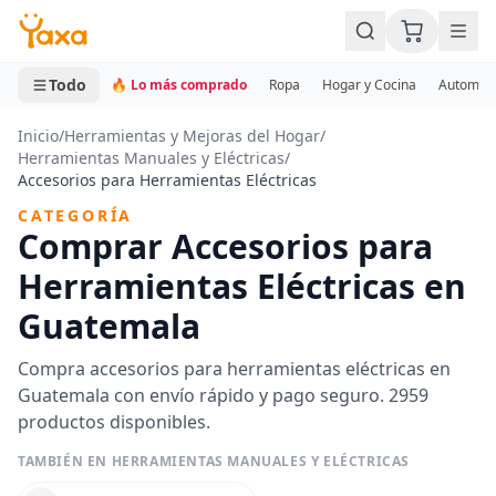
MINI CARRITO
0 productos
Todo
🔥 Lo más comprado
Ropa
Hogar y Cocina
Automotr
Inicio
/
Herramientas y Mejoras del Hogar
/
Herramientas Manuales y Eléctricas
/
Accesorios para Herramientas Eléctricas
CATEGORÍA
Comprar Accesorios para
Herramientas Eléctricas en
Guatemala
Compra accesorios para herramientas eléctricas en
Guatemala con envío rápido y pago seguro. 2959
productos disponibles.
TAMBIÉN EN HERRAMIENTAS MANUALES Y ELÉCTRICAS