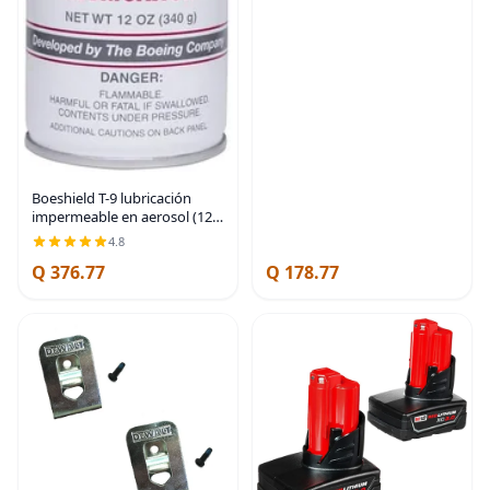
Boeshield T-9 lubricación
impermeable en aerosol (12
oz)
4.8
Q 376.77
Q 178.77