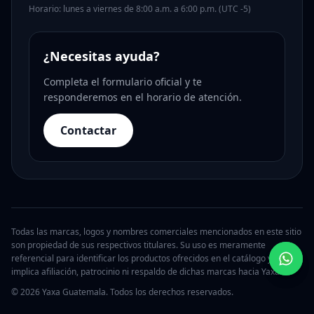
Horario: lunes a viernes de 8:00 a.m. a 6:00 p.m. (UTC -5)
¿Necesitas ayuda?
Completa el formulario oficial y te
responderemos en el horario de atención.
Contactar
Todas las marcas, logos y nombres comerciales mencionados en este sitio
son propiedad de sus respectivos titulares. Su uso es meramente
referencial para identificar los productos ofrecidos en el catálogo y no
implica afiliación, patrocinio ni respaldo de dichas marcas hacia Yaxa.
© 2026 Yaxa Guatemala. Todos los derechos reservados.