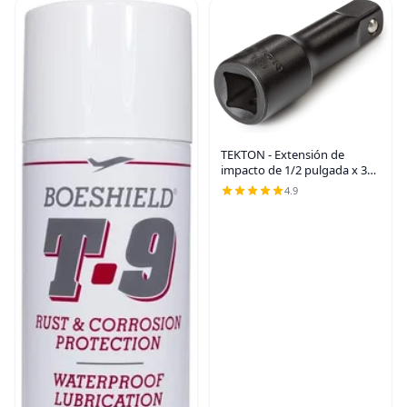
TEKTON - Extensión de
impacto de 1/2 pulgada x 3
pulgadas | SIA21103
4.9