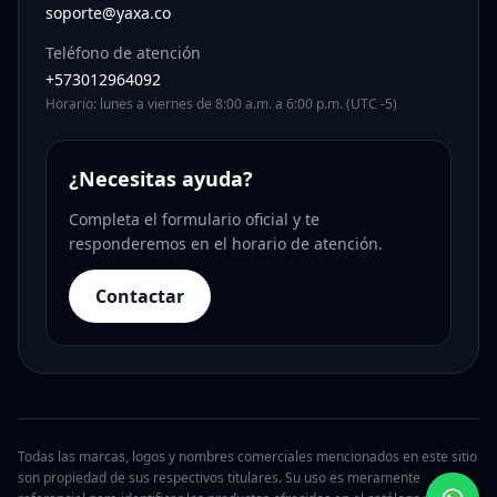
soporte@yaxa.co
Teléfono de atención
+573012964092
Horario: lunes a viernes de 8:00 a.m. a 6:00 p.m. (UTC -5)
¿Necesitas ayuda?
Completa el formulario oficial y te
responderemos en el horario de atención.
Contactar
Todas las marcas, logos y nombres comerciales mencionados en este sitio
son propiedad de sus respectivos titulares. Su uso es meramente