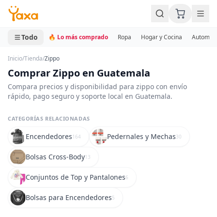
MINI CARRITO
0 productos
Todo
🔥 Lo más comprado
Ropa
Hogar y Cocina
Automotr
Inicio
/
Tienda
/
Zippo
Comprar Zippo en Guatemala
Compara precios y disponibilidad para zippo con envío
rápido, pago seguro y soporte local en Guatemala.
CATEGORÍAS RELACIONADAS
Encendedores
Pedernales y Mechas
164
30
Bolsas Cross-Body
13
Conjuntos de Top y Pantalones
6
Bolsas para Encendedores
5