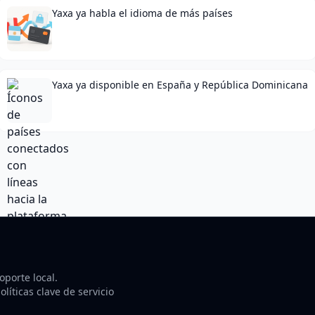
Yaxa ya habla el idioma de más países
Yaxa ya disponible en España y República Dominicana
porte local.
líticas clave de servicio