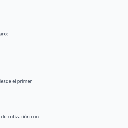
aro:
desde el primer
o de cotización con