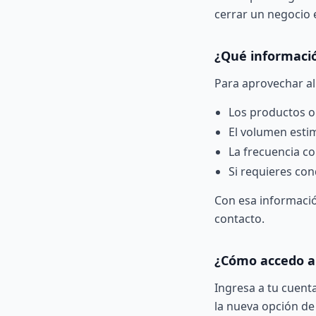
cerrar un negocio 
¿Qué informació
Para aprovechar al
Los productos o
El volumen est
La frecuencia co
Si requieres con
Con esa informació
contacto.
¿Cómo accedo al
Ingresa a tu cuenta
la nueva opción de