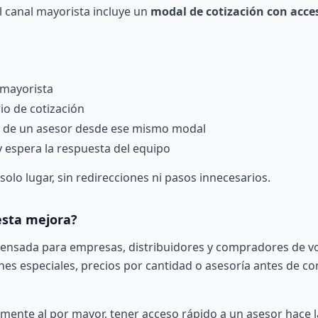
l canal mayorista incluye un
modal de cotización con acce
 mayorista
io de cotización
ón de un asesor desde ese mismo modal
y espera la respuesta del equipo
olo lugar, sin redirecciones ni pasos innecesarios.
esta mejora?
 pensada para empresas, distribuidores y compradores de 
nes especiales, precios por cantidad o asesoría antes de c
mente al por mayor, tener acceso rápido a un asesor hace l