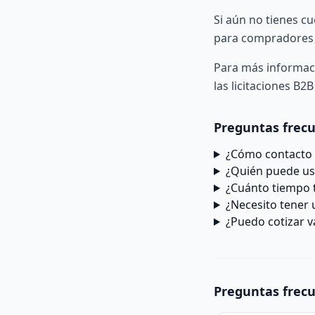
Si aún no tienes c
para compradores
Para más informac
las
licitaciones B2B
Preguntas frec
¿Cómo contacto 
¿Quién puede us
¿Cuánto tiempo 
¿Necesito tener u
¿Puedo cotizar v
Preguntas frec