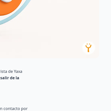
ista de Yaxa
 salir de la
un contacto por