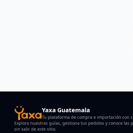
Yaxa Guatemala
Tu plataforma de compra e importación con so
Explora nuestras guías, gestiona tus pedidos y conoce las po
sin salir de este sitio.