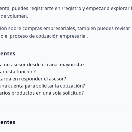
uenta, puedes registrarte en
/registro
y empezar a explorar 
 de volumen.
ión sobre compras empresariales, también puedes revisar
o el proceso de
cotización empresarial
.
uentes
a un asesor desde el canal mayorista?
ar esta función?
tarda en responder el asesor?
na cuenta para solicitar la cotización?
arios productos en una sola solicitud?
uentes