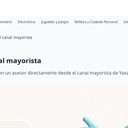
omotriz
Electrónica
Juguetes y Juegos
Belleza y Cuidado Personal
Sa
l canal mayorista
al mayorista
con un asesor directamente desde el canal mayorista de Yaxa