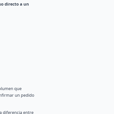
so directo a un
volumen que
onfirmar un pedido
a diferencia entre