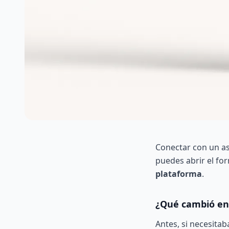
Conectar con un as
puedes abrir el for
plataforma
.
¿Qué cambió en 
Antes, si necesita