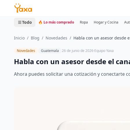
MINI CARRITO
0 productos
Todo
🔥 Lo más comprado
Ropa
Hogar y Cocina
Aut
Inicio
/
Blog
/
Novedades
/
Habla con un asesor desde e
Novedades
Guatemala
26 de junio de 2026
·
Equipo Yaxa
Habla con un asesor desde el can
Ahora puedes solicitar una cotización y conectarte 