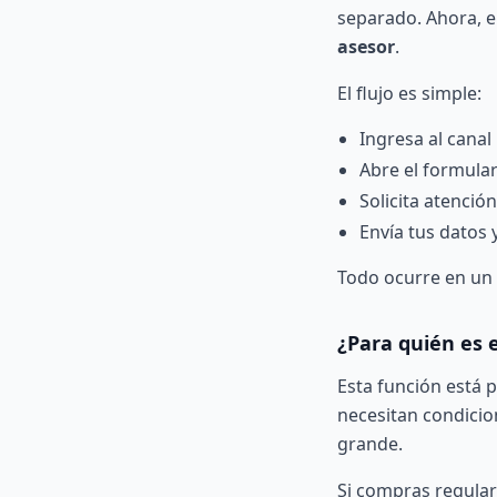
separado. Ahora, e
asesor
.
El flujo es simple:
Ingresa al
canal
Abre el formular
Solicita atenci
Envía tus datos 
Todo ocurre en un s
¿Para quién es 
Esta función está
necesitan condicio
grande.
Si compras regular