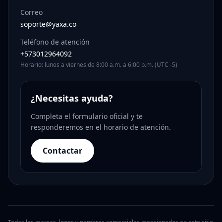
Correo
soporte@yaxa.co
Teléfono de atención
+573012964092
Horario: lunes a viernes de 8:00 a.m. a 6:00 p.m. (UTC -5)
¿Necesitas ayuda?
Completa el formulario oficial y te
responderemos en el horario de atención.
Contactar