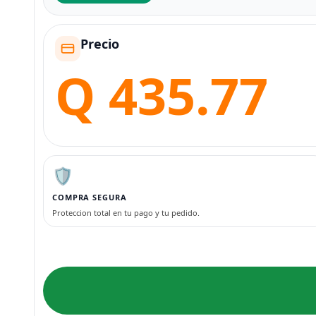
Precio
Q 435.77
🛡️
COMPRA SEGURA
Proteccion total en tu pago y tu pedido.