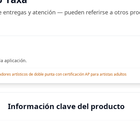
Bluetooth, compatible
a, Tinte
 entregas y atención — pueden referirse a otros pro
a aplicación.
res artísticos de doble punta con certificación AP para artistas adultos
Información clave del producto