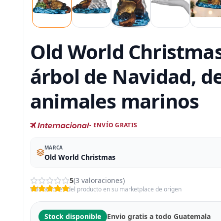
Old World Christmas
árbol de Navidad, d
animales marinos
- ENVÍO GRATIS
MARCA
Old World Christmas
5
(3 valoraciones)
Valoraciones del producto en su marketplace de origen
Stock disponible
Envio gratis a todo Guatemala