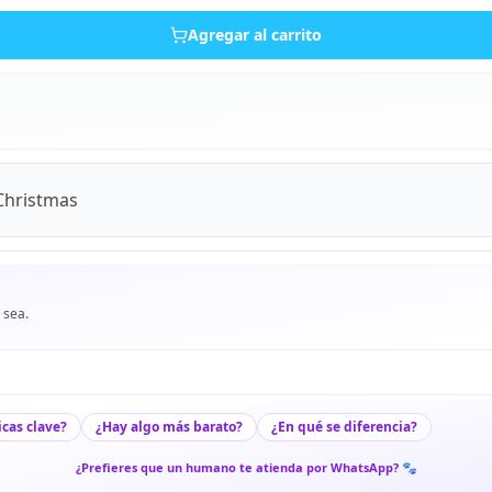
Agregar al carrito
Christmas
 sea.
icas clave?
¿Hay algo más barato?
¿En qué se diferencia?
¿Prefieres que un humano te atienda por WhatsApp? 🐾