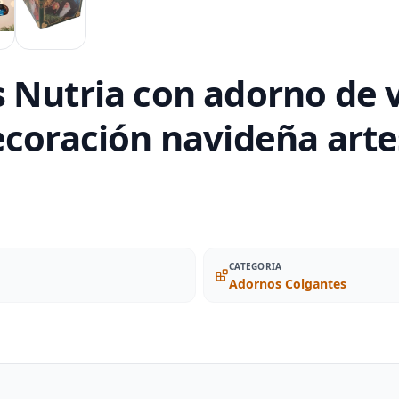
 Nutria con adorno de v
ecoración navideña arte
CATEGORIA
Adornos Colgantes