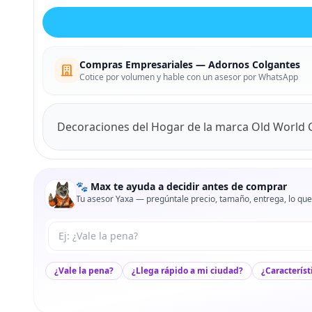
Compras Empresariales — Adornos Colgantes
Cotice por volumen y hable con un asesor por WhatsApp
Decoraciones del Hogar de la marca Old World 
🐾 Max te ayuda a decidir antes de comprar
Tu asesor Yaxa — pregúntale precio, tamaño, entrega, lo que
Tu pregunta a Max
¿Vale la pena?
¿Llega rápido a mi ciudad?
¿Característ