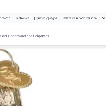
omotriz
Electrónica
Juguetes y Juegos
Belleza y Cuidado Personal
Sa
s del Hogar
/
Adornos Colgantes