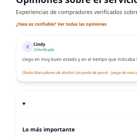
una Décad
Seguro
Experiencias de compradores verificados sobre
¿Yaxa es confiable? Ver todas las opiniones
Cindy
C
Verificado
Llego en muy buen estado y en el tiempo que indicaba l
Ohuhu Marcadores de alcohol con punta de pincel – Juego de marcado
Lo más importante