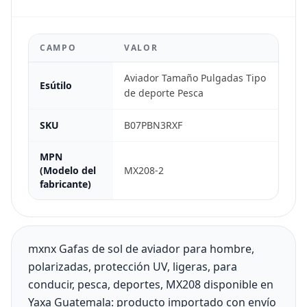
CAMPO
VALOR
Aviador Tamaño Pulgadas Tipo
Esútilo
de deporte Pesca
SKU
B07PBN3RXF
MPN
(Modelo del
MX208-2
fabricante)
mxnx Gafas de sol de aviador para hombre,
polarizadas, protección UV, ligeras, para
conducir, pesca, deportes, MX208 disponible en
Yaxa Guatemala: producto importado con envío