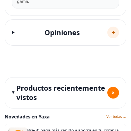
gama.
Opiniones
+
Productos recientemente
+
vistos
Novedades en Yaxa
Ver todas →
Bre-B: paga más rápido y ahorra en tu compra