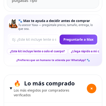
pulgadas Tipo
🐾 Max te ayuda a decidir antes de comprar
Tu asesor Yaxa — pregúntale precio, tamaño, entrega, lo
que sea.
Tu pregunta a Max
Preguntarle a Max
¿Este kit incluye lente o solo el cuerpo?
¿Llega rápido a mi ciuda
¿Prefieres que un humano te atienda por WhatsApp? 🐾
Lo más comprado
+
Los más elegidos por compradores
verificados