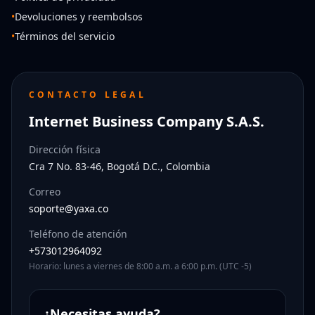
•
Devoluciones y reembolsos
•
Términos del servicio
CONTACTO LEGAL
Internet Business Company S.A.S.
Dirección física
Cra 7 No. 83-46, Bogotá D.C., Colombia
Correo
soporte@yaxa.co
Teléfono de atención
+573012964092
Horario: lunes a viernes de 8:00 a.m. a 6:00 p.m. (UTC -5)
¿Necesitas ayuda?