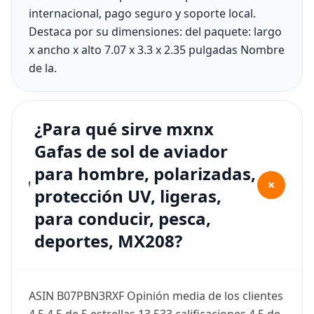
internacional, pago seguro y soporte local.
Destaca por su dimensiones: del paquete: largo
x ancho x alto 7.07 x 3.3 x 2.35 pulgadas Nombre
de la.
¿Para qué sirve mxnx
Gafas de sol de aviador
para hombre, polarizadas,
+
protección UV, ligeras,
para conducir, pesca,
deportes, MX208?
ASIN B07PBN3RXF Opinión media de los clientes
4.5 4.5 de 5 estrellas 13,533 calificaciones 4.5 de