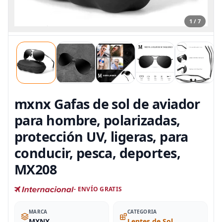
1 / 7
mxnx Gafas de sol de aviador
para hombre, polarizadas,
protección UV, ligeras, para
conducir, pesca, deportes,
MX208
- ENVÍO GRATIS
MARCA
CATEGORIA
‎MXNX
Lentes de Sol