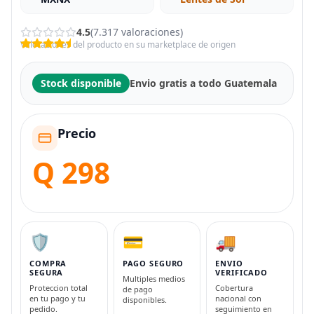
4.5
(7.317 valoraciones)
Valoraciones del producto en su marketplace de origen
Stock disponible
Envio gratis a todo Guatemala
Precio
Q 298
🛡️
💳
🚚
COMPRA
PAGO SEGURO
ENVIO
SEGURA
VERIFICADO
Multiples medios
Proteccion total
Cobertura
de pago
en tu pago y tu
nacional con
disponibles.
pedido.
seguimiento en