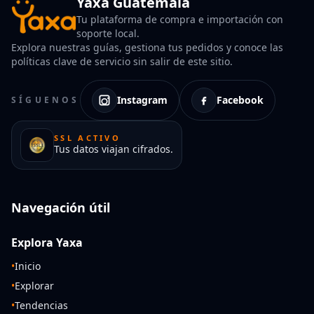
Yaxa Guatemala
Tu plataforma de compra e importación con
soporte local.
Explora nuestras guías, gestiona tus pedidos y conoce las
políticas clave de servicio sin salir de este sitio.
Instagram
Facebook
SÍGUENOS
SSL ACTIVO
Tus datos viajan cifrados.
Navegación útil
Explora Yaxa
•
Inicio
•
Explorar
•
Tendencias