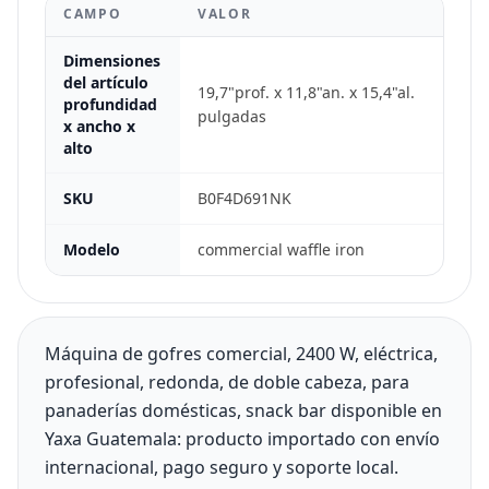
CAMPO
VALOR
Dimensiones
del artículo
19,7"prof. x 11,8"an. x 15,4"al.
profundidad
pulgadas
x ancho x
alto
SKU
B0F4D691NK
Modelo
commercial waffle iron
Máquina de gofres comercial, 2400 W, eléctrica,
profesional, redonda, de doble cabeza, para
panaderías domésticas, snack bar disponible en
Yaxa Guatemala: producto importado con envío
internacional, pago seguro y soporte local.