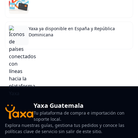
Yaxa ya disponible en España y República
Dominicana
Yaxa Guatemala
Tu plataforma de compra e importación con
soporte local.
Explora nuestras guías, gestiona tus pedidos y conoce las
políticas clave de servicio sin salir de este sitio.