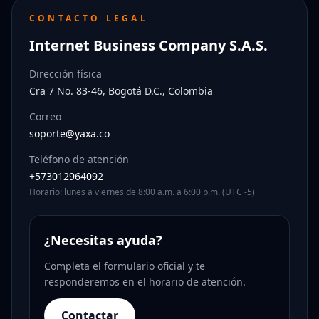
CONTACTO LEGAL
Internet Business Company S.A.S.
Dirección física
Cra 7 No. 83-46, Bogotá D.C., Colombia
Correo
soporte@yaxa.co
Teléfono de atención
+573012964092
Horario: lunes a viernes de 8:00 a.m. a 6:00 p.m. (UTC -5)
¿Necesitas ayuda?
Completa el formulario oficial y te
responderemos en el horario de atención.
Contactar