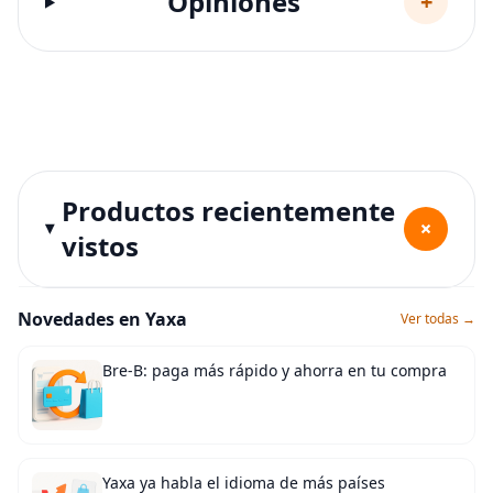
Opiniones
+
Productos recientemente
+
vistos
Novedades en Yaxa
Ver todas →
Bre-B: paga más rápido y ahorra en tu compra
Yaxa ya habla el idioma de más países