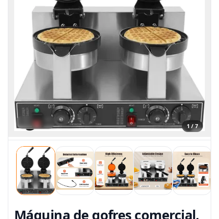
1 / 7
Máquina de gofres comercial,