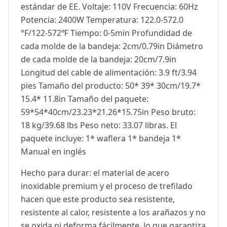
estándar de EE. Voltaje: 110V Frecuencia: 60Hz
Potencia: 2400W Temperatura: 122.0-572.0
°F/122-572℉ Tiempo: 0-5min Profundidad de
cada molde de la bandeja: 2cm/0.79in Diámetro
de cada molde de la bandeja: 20cm/7.9in
Longitud del cable de alimentación: 3.9 ft/3.94
pies Tamaño del producto: 50* 39* 30cm/19.7*
15.4* 11.8in Tamaño del paquete:
59*54*40cm/23.23*21.26*15.75in Peso bruto:
18 kg/39.68 lbs Peso neto: 33.07 libras. El
paquete incluye: 1* waflera 1* bandeja 1*
Manual en inglés
Hecho para durar: el material de acero
inoxidable premium y el proceso de trefilado
hacen que este producto sea resistente,
resistente al calor, resistente a los arañazos y no
se oxida ni deforma fácilmente, lo que garantiza