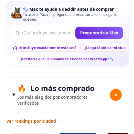
🐾 Max te ayuda a decidir antes de comprar
Tu asesor Yaxa — pregúntale precio, tamaño, entrega, lo
que sea.
Tu pregunta a Max
Preguntarle a Max
¿Qué incluye exactamente este set?
¿Llega rápido a mi ciudad?
¿Prefieres que un humano te atienda por WhatsApp? 🐾
Lo más comprado
+
Los más elegidos por compradores
verificados
Ver rankings por ciudad →