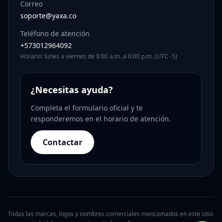
Correo
soporte@yaxa.co
Teléfono de atención
+573012964092
Horario: lunes a viernes de 8:00 a.m. a 6:00 p.m. (UTC -5)
¿Necesitas ayuda?
Completa el formulario oficial y te
responderemos en el horario de atención.
Contactar
Todas las marcas, logos y nombres comerciales mencionados en este sitio