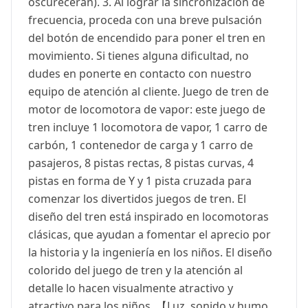
oscurecerán). 3. Al lograr la sincronización de
frecuencia, proceda con una breve pulsación
del botón de encendido para poner el tren en
movimiento. Si tienes alguna dificultad, no
dudes en ponerte en contacto con nuestro
equipo de atención al cliente. Juego de tren de
motor de locomotora de vapor: este juego de
tren incluye 1 locomotora de vapor, 1 carro de
carbón, 1 contenedor de carga y 1 carro de
pasajeros, 8 pistas rectas, 8 pistas curvas, 4
pistas en forma de Y y 1 pista cruzada para
comenzar los divertidos juegos de tren. El
diseño del tren está inspirado en locomotoras
clásicas, que ayudan a fomentar el aprecio por
la historia y la ingeniería en los niños. El diseño
colorido del juego de tren y la atención al
detalle lo hacen visualmente atractivo y
atractivo para los niños. 【Luz, sonido y humo