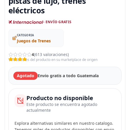
pistas de lujo, trenes
eléctricos
- ENVÍO GRATIS
CATEGORIA
Juegos de Trenes
4
(613 valoraciones)
Valoraciones del producto en su marketplace de origen
Agotado
Envio gratis a todo Guatemala
Producto no disponible
Este producto se encuentra agotado
actualmente
Explora alternativas similares en nuestro catalogo.
Tenemos miles de productos disponibles con envio