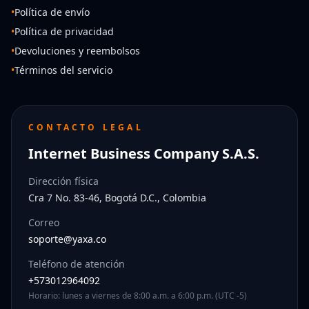
•
Política de envío
•
Política de privacidad
•
Devoluciones y reembolsos
•
Términos del servicio
CONTACTO LEGAL
Internet Business Company S.A.S.
Dirección física
Cra 7 No. 83-46, Bogotá D.C., Colombia
Correo
soporte@yaxa.co
Teléfono de atención
+573012964092
Horario: lunes a viernes de 8:00 a.m. a 6:00 p.m. (UTC -5)