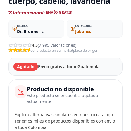
cuerpo, cabello, lavandería
- ENVÍO GRATIS
MARCA
CATEGORIA
Dr. Bronner's
Jabones
4.5
(7.985 valoraciones)
Valoraciones del producto en su marketplace de origen
Agotado
Envio gratis a todo Guatemala
Producto no disponible
Este producto se encuentra agotado
actualmente
Explora alternativas similares en nuestro catalogo.
Tenemos miles de productos disponibles con envio
a toda Colombia.