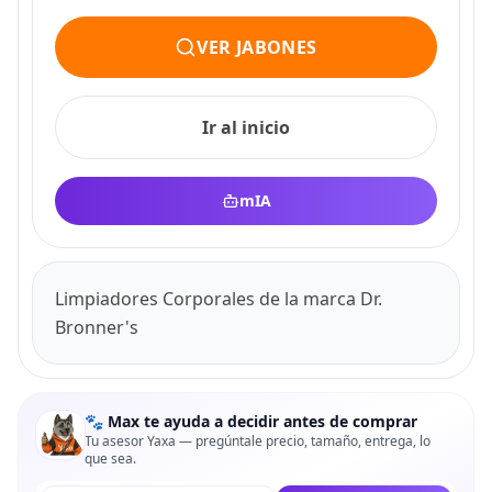
VER JABONES
Ir al inicio
mIA
Limpiadores Corporales de la marca Dr.
Bronner's
🐾 Max te ayuda a decidir antes de comprar
Tu asesor Yaxa — pregúntale precio, tamaño, entrega, lo
que sea.