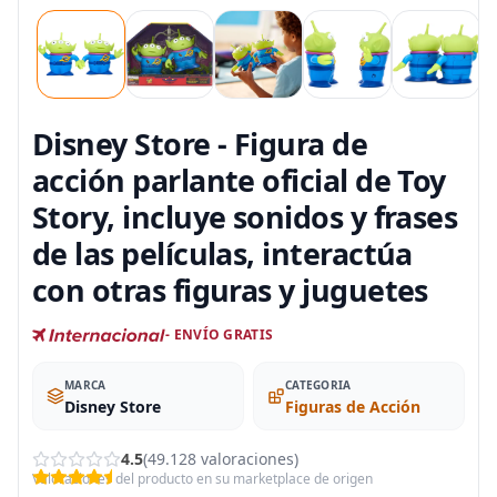
Disney Store - Figura de
acción parlante oficial de Toy
Story, incluye sonidos y frases
de las películas, interactúa
con otras figuras y juguetes
- ENVÍO GRATIS
MARCA
CATEGORIA
Disney Store
Figuras de Acción
4.5
(49.128 valoraciones)
Valoraciones del producto en su marketplace de origen