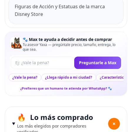
Figuras de Acción y Estatuas de la marca
Disney Store
🐾 Max te ayuda a decidir antes de comprar
Tu asesor Yaxa — pregúntale precio, tamaño, entrega, lo
que sea.
Tu pregunta a Max
Preguntarle a Max
¿Vale la pena?
¿Llega rápido a mi ciudad?
¿Características c
¿Prefieres que un humano te atienda por WhatsApp? 🐾
Lo más comprado
+
Los más elegidos por compradores
verificados