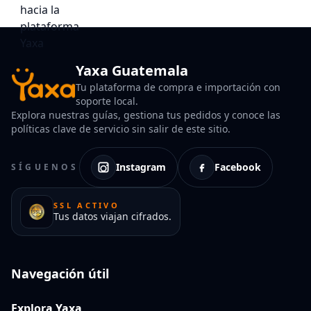
Yaxa Guatemala
Tu plataforma de compra e importación con
soporte local.
Explora nuestras guías, gestiona tus pedidos y conoce las
políticas clave de servicio sin salir de este sitio.
Instagram
Facebook
SÍGUENOS
SSL ACTIVO
Tus datos viajan cifrados.
Navegación útil
Explora Yaxa