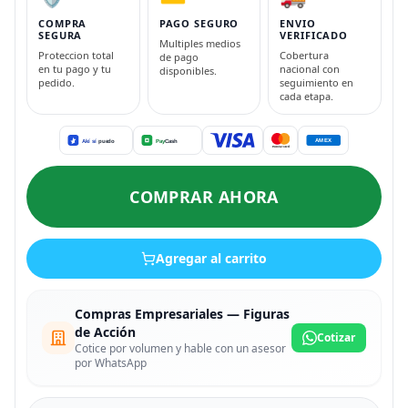
COMPRA
PAGO SEGURO
ENVIO
SEGURA
VERIFICADO
Multiples medios
Proteccion total
Cobertura
de pago
en tu pago y tu
nacional con
disponibles.
pedido.
seguimiento en
cada etapa.
COMPRAR AHORA
Agregar al carrito
Compras Empresariales — Figuras
de Acción
Cotizar
Cotice por volumen y hable con un asesor
por WhatsApp