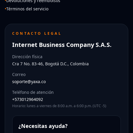
•
Devoluciones y reembolsos
•
Términos del servicio
CONTACTO LEGAL
Internet Business Company S.A.S.
Dirección física
Cra 7 No. 83-46, Bogotá D.C., Colombia
Correo
soporte@yaxa.co
Teléfono de atención
+573012964092
Horario: lunes a viernes de 8:00 a.m. a 6:00 p.m. (UTC -5)
¿Necesitas ayuda?