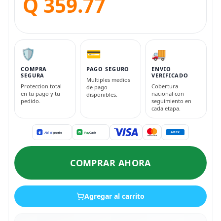
Q 359.77
🛡️
💳
🚚
COMPRA
PAGO SEGURO
ENVIO
SEGURA
VERIFICADO
Multiples medios
Proteccion total
Cobertura
de pago
en tu pago y tu
nacional con
disponibles.
pedido.
seguimiento en
cada etapa.
COMPRAR AHORA
Agregar al carrito