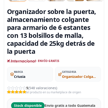
Organizador sobre la puerta,
almacenamiento colgante
para armario de 6 estantes
con 13 bolsillos de malla,
capacidad de 25kg detrás de
la puerta
- ENVÍO GRATIS
MARCA
CATEGORIA
Criusia
Organizador Colgante
5
(548 valoraciones)
Valoraciones del producto en su marketplace de origen
Stock disponible
Envio gratis a todo Guatemala