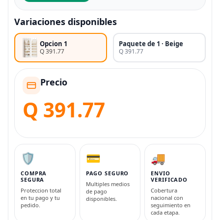
Variaciones disponibles
Opcion 1
Paquete de 1 · Beige
Q 391.77
Q 391.77
Precio
Q 391.77
🛡️
💳
🚚
COMPRA
PAGO SEGURO
ENVIO
SEGURA
VERIFICADO
Multiples medios
Proteccion total
Cobertura
de pago
en tu pago y tu
nacional con
disponibles.
pedido.
seguimiento en
cada etapa.