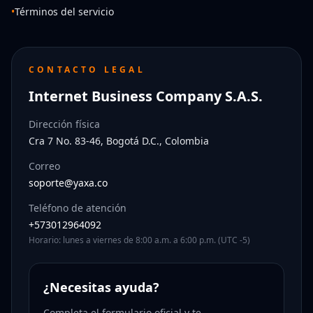
•
Términos del servicio
CONTACTO LEGAL
Internet Business Company S.A.S.
Dirección física
Cra 7 No. 83-46, Bogotá D.C., Colombia
Correo
soporte@yaxa.co
Teléfono de atención
+573012964092
Horario: lunes a viernes de 8:00 a.m. a 6:00 p.m. (UTC -5)
¿Necesitas ayuda?
Completa el formulario oficial y te