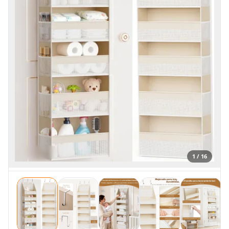
1 / 16