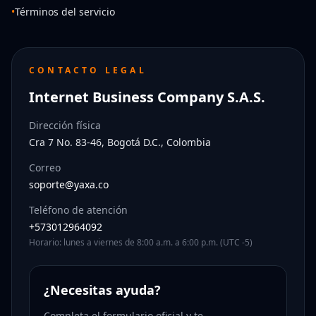
•
Términos del servicio
CONTACTO LEGAL
Internet Business Company S.A.S.
Dirección física
Cra 7 No. 83-46, Bogotá D.C., Colombia
Correo
soporte@yaxa.co
Teléfono de atención
+573012964092
Horario: lunes a viernes de 8:00 a.m. a 6:00 p.m. (UTC -5)
¿Necesitas ayuda?
Completa el formulario oficial y te