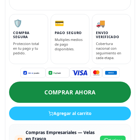
🛡️
💳
🚚
COMPRA
PAGO SEGURO
ENVIO
SEGURA
VERIFICADO
Multiples medios
Proteccion total
Cobertura
de pago
en tu pago y tu
nacional con
disponibles.
pedido.
seguimiento en
cada etapa.
COMPRAR AHORA
Agregar al carrito
Compras Empresariales — Velas
en Frasco