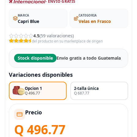
- ENVÍO GRATIS
MARCA
CATEGORIA
Capri Blue
Velas en Frasco
4.5
(59 valoraciones)
Valoraciones del producto en su marketplace de origen
Stock disponible
Envio gratis a todo Guatemala
Variaciones disponibles
Opcion 1
2-talla única
Q 496.77
Q 687.77
Precio
Q 496.77