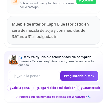
Cotizar
Cotice por volumen y hable con un asesor
por WhatsApp
Mueble de interior Capri Blue fabricado en
cera de mezcla de soja y con medidas de
3.5"an. x 3"al. pulgadas in
🐾 Max te ayuda a decidir antes de comprar
Tu asesor Yaxa — pregúntale precio, tamaño, entrega, lo
que sea.
Tu pregunta a Max
Preguntarle a Max
¿Vale la pena?
¿Llega rápido a mi ciudad?
¿Características c
¿Prefieres que un humano te atienda por WhatsApp? 🐾