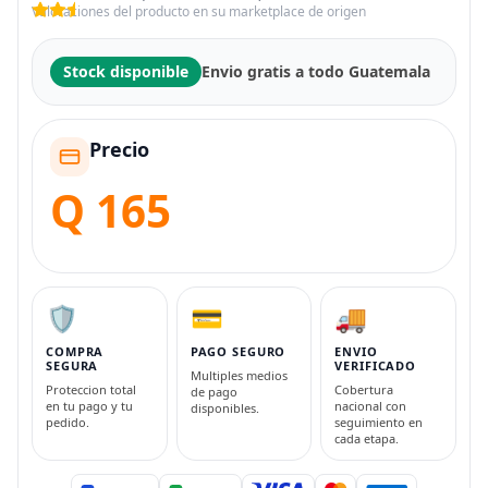
Valoraciones del producto en su marketplace de origen
Stock disponible
Envio gratis a todo Guatemala
Precio
Q 165
🛡️
💳
🚚
COMPRA
PAGO SEGURO
ENVIO
SEGURA
VERIFICADO
Multiples medios
Proteccion total
Cobertura
de pago
en tu pago y tu
nacional con
disponibles.
pedido.
seguimiento en
cada etapa.