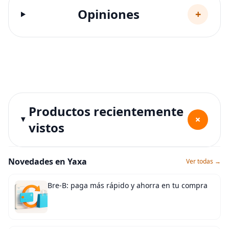
Opiniones
+
Productos recientemente
+
vistos
Novedades en Yaxa
Ver todas →
Bre-B: paga más rápido y ahorra en tu compra