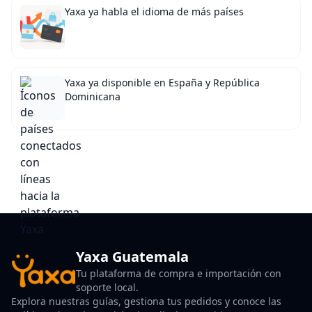
Yaxa ya habla el idioma de más países
Yaxa ya disponible en España y República
Dominicana
Yaxa Guatemala
Tu plataforma de compra e importación con
soporte local.
Explora nuestras guías, gestiona tus pedidos y conoce las