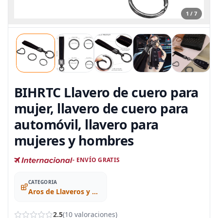
1 / 7
BIHRTC Llavero de cuero para
mujer, llavero de cuero para
automóvil, llavero para
mujeres y hombres
- ENVÍO GRATIS
CATEGORIA
Aros de Llaveros y Llaveros
2.5
(10 valoraciones)