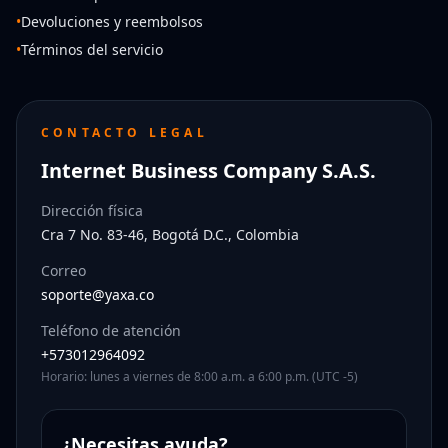
•
Devoluciones y reembolsos
•
Términos del servicio
CONTACTO LEGAL
Internet Business Company S.A.S.
Dirección física
Cra 7 No. 83-46, Bogotá D.C., Colombia
Correo
soporte@yaxa.co
Teléfono de atención
+573012964092
Horario: lunes a viernes de 8:00 a.m. a 6:00 p.m. (UTC -5)
¿Necesitas ayuda?