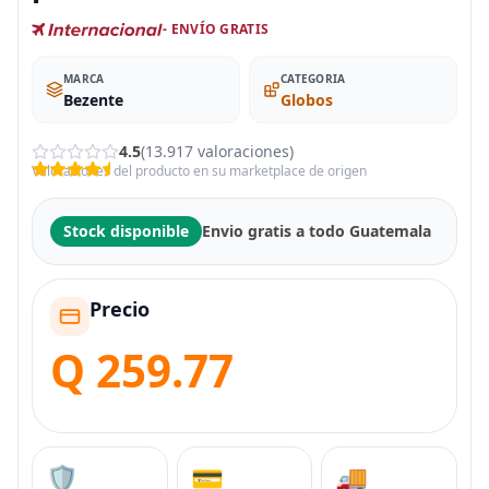
- ENVÍO GRATIS
MARCA
CATEGORIA
Bezente
Globos
4.5
(13.917 valoraciones)
Valoraciones del producto en su marketplace de origen
Stock disponible
Envio gratis a todo Guatemala
Precio
Q 259.77
🛡️
💳
🚚