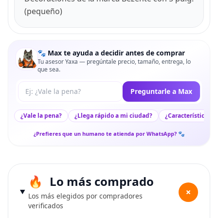
(pequeño)
🐾 Max te ayuda a decidir antes de comprar
Tu asesor Yaxa — pregúntale precio, tamaño, entrega, lo
que sea.
Tu pregunta a Max
Preguntarle a Max
¿Vale la pena?
¿Llega rápido a mi ciudad?
¿Características c
¿Prefieres que un humano te atienda por WhatsApp? 🐾
Lo más comprado
+
Los más elegidos por compradores
verificados