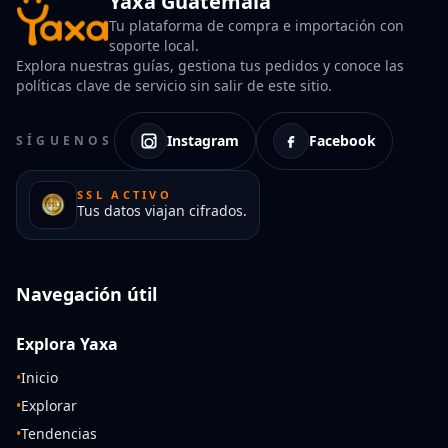
Yaxa Guatemala
Tu plataforma de compra e importación con
soporte local.
Explora nuestras guías, gestiona tus pedidos y conoce las
políticas clave de servicio sin salir de este sitio.
Instagram
Facebook
SÍGUENOS
SSL ACTIVO
Tus datos viajan cifrados.
Navegación útil
Explora Yaxa
•
Inicio
•
Explorar
•
Tendencias