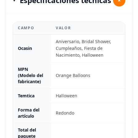
Especificaciones técnicas
+
CAMPO
VALOR
Aniversario, Bridal Shower,
Ocasin
Cumpleaños, Fiesta de
Nacimiento, Halloween
MPN
(Modelo del
Orange Balloons
fabricante)
Temtica
Halloween
Forma del
Redondo
artículo
Total del
paquete