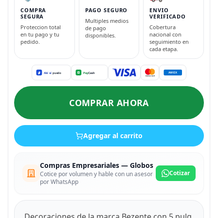
COMPRA
PAGO SEGURO
ENVIO
SEGURA
VERIFICADO
Multiples medios
Proteccion total
Cobertura
de pago
en tu pago y tu
nacional con
disponibles.
pedido.
seguimiento en
cada etapa.
COMPRAR AHORA
Agregar al carrito
Compras Empresariales — Globos
Cotizar
Cotice por volumen y hable con un asesor
por WhatsApp
Decoraciones de la marca Bezente con 5 pulg.