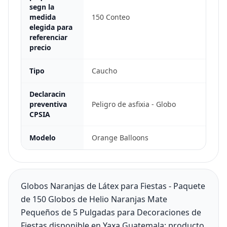
segn la
medida
150 Conteo
elegida para
referenciar
precio
Tipo
Caucho
Declaracin
preventiva
Peligro de asfixia - Globo
CPSIA
Modelo
Orange Balloons
Globos Naranjas de Látex para Fiestas - Paquete
de 150 Globos de Helio Naranjas Mate
Pequeños de 5 Pulgadas para Decoraciones de
Fiestas disponible en Yaxa Guatemala: producto