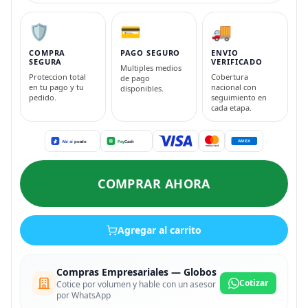
🛡️
💳
🚚
COMPRA
PAGO SEGURO
ENVIO
SEGURA
VERIFICADO
Multiples medios
Proteccion total
Cobertura
de pago
en tu pago y tu
nacional con
disponibles.
pedido.
seguimiento en
cada etapa.
COMPRAR AHORA
Agregar al carrito
Compras Empresariales — Globos
Cotizar
Cotice por volumen y hable con un asesor
por WhatsApp