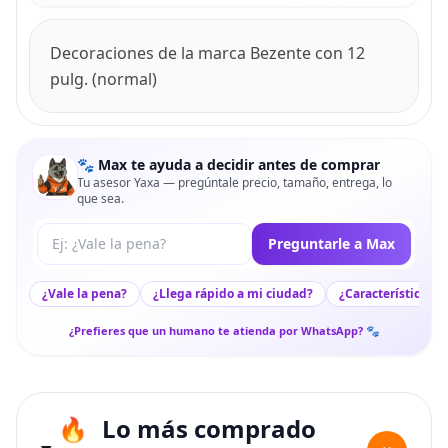
Decoraciones de la marca Bezente con 12
pulg. (normal)
🐾 Max te ayuda a decidir antes de comprar
Tu asesor Yaxa — pregúntale precio, tamaño, entrega, lo
que sea.
Tu pregunta a Max
Preguntarle a Max
¿Vale la pena?
¿Llega rápido a mi ciudad?
¿Características c
¿Prefieres que un humano te atienda por WhatsApp? 🐾
Lo más comprado