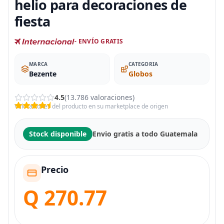
helio para decoraciones de
fiesta
- ENVÍO GRATIS
MARCA
CATEGORIA
Bezente
Globos
4.5
(13.786 valoraciones)
Valoraciones del producto en su marketplace de origen
Stock disponible
Envio gratis a todo Guatemala
Precio
Q 270.77