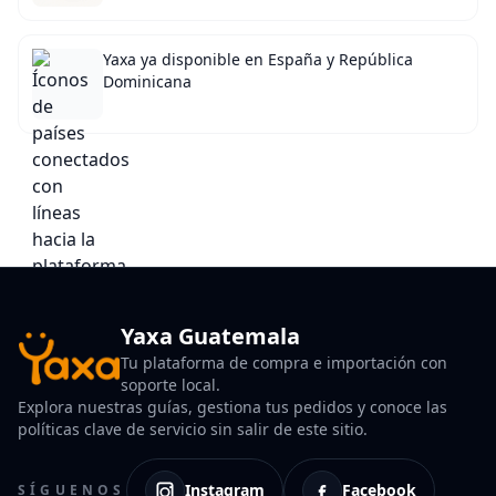
Yaxa ya disponible en España y República
Dominicana
Yaxa Guatemala
Tu plataforma de compra e importación con
soporte local.
Explora nuestras guías, gestiona tus pedidos y conoce las
políticas clave de servicio sin salir de este sitio.
Instagram
Facebook
SÍGUENOS