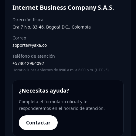
Internet Business Company S.A.S.
Dirección física
Cra 7 No. 83-46, Bogotá D.C., Colombia
Correo
soporte@yaxa.co
Teléfono de atención
+573012964092
Horario: lunes a viernes de 8:00 a.m. a 6:00 p.m. (UTC -5)
¿Necesitas ayuda?
Completa el formulario oficial y te
responderemos en el horario de atención.
Contactar