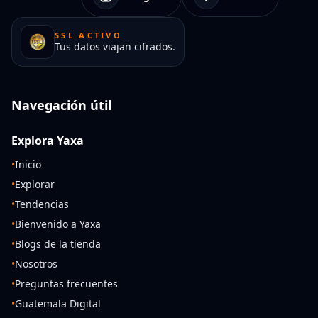
SSL ACTIVO
Tus datos viajan cifrados.
Navegación útil
Explora Yaxa
•
Inicio
•
Explorar
•
Tendencias
•
Bienvenido a Yaxa
•
Blogs de la tienda
•
Nosotros
•
Preguntas frecuentes
•
Guatemala Digital