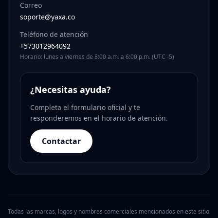
Correo
soporte@yaxa.co
Teléfono de atención
+573012964092
Horario: lunes a viernes de 8:00 a.m. a 6:00 p.m. (UTC -5)
¿Necesitas ayuda?
Completa el formulario oficial y te
responderemos en el horario de atención.
Contactar
Todas las marcas, logos y nombres comerciales mencionados en este sitio