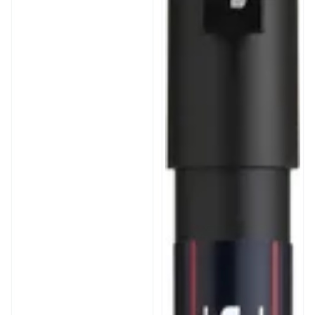
marcadores lavables no
tóxicos, pintura