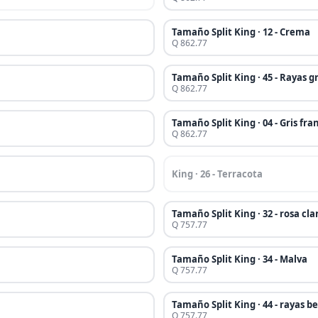
Tamaño Split King · 12 - Crema
Q 862.77
Tamaño Split King · 45 - Rayas gr
Q 862.77
Tamaño Split King · 04 - Gris fra
Q 862.77
King · 26 - Terracota
Tamaño Split King · 32 - rosa cla
Q 757.77
Tamaño Split King · 34 - Malva
Q 757.77
Tamaño Split King · 44 - rayas be
Q 757.77