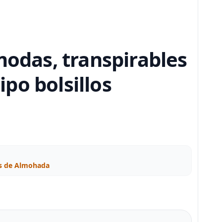
modas, transpirables
ipo bolsillos
as de Almohada