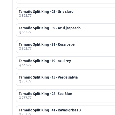
Tamaño Split King · 03 - Gris claro
Q 862.77
Tamaño Split King · 39 - Azul jaspeado
Q 862.77
Tamaño Split King · 31 - Rosa bebé
Q 862.77
Tamaño Split King · 19 - azul rey
Q 862.77
Tamaño Split King · 15 - Verde salvia
Q 757.77
Tamaño Split King · 22 - Spa Blue
Q 757.77
Tamaño Split King · 41 - Rayas grises 3
Q 757.77