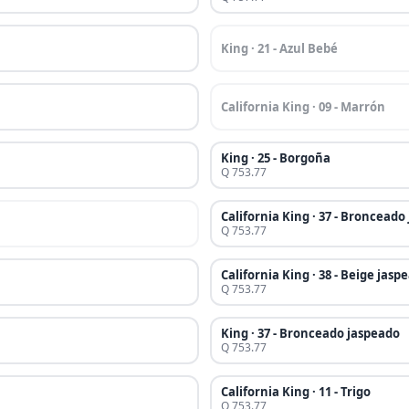
King · 21 - Azul Bebé
California King · 09 - Marrón
King · 25 - Borgoña
Q 753.77
California King · 37 - Bronceado
Q 753.77
California King · 38 - Beige jasp
Q 753.77
King · 37 - Bronceado jaspeado
Q 753.77
California King · 11 - Trigo
Q 753.77