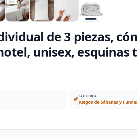
ividual de 3 piezas, có
hotel, unisex, esquinas t
CATEGORIA
Juegos de Sábanas y Fund