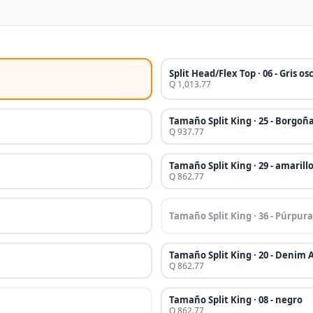
Split Head/Flex Top · 06 - Gris os
Q 1,013.77
Tamaño Split King · 25 - Borgoñ
Q 937.77
Tamaño Split King · 29 - amarill
Q 862.77
Tamaño Split King · 36 - Púrpura
Tamaño Split King · 20 - Denim 
Q 862.77
Tamaño Split King · 08 - negro
Q 862.77