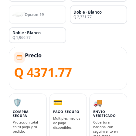
Doble · Blanco
Opcion 19
Q 2,331.77
Doble · Blanco
Q 1,966.77
Precio
Q 4371.77
🛡️
💳
🚚
COMPRA
PAGO SEGURO
ENVIO
SEGURA
VERIFICADO
Multiples medios
Proteccion total
Cobertura
de pago
en tu pago y tu
nacional con
disponibles.
pedido.
seguimiento en
cada etapa.