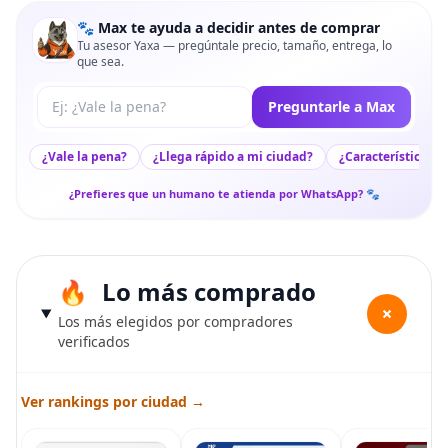
🐾 Max te ayuda a decidir antes de comprar
Tu asesor Yaxa — pregúntale precio, tamaño, entrega, lo
que sea.
Tu pregunta a Max
Preguntarle a Max
¿Vale la pena?
¿Llega rápido a mi ciudad?
¿Características c
¿Prefieres que un humano te atienda por WhatsApp? 🐾
Lo más comprado
+
Los más elegidos por compradores
verificados
Ver rankings por ciudad →