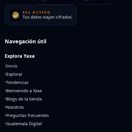
SSL ACTIVO
Tus datos viajan cifrados.
Navegación útil
Explora Yaxa
•
Inicio
•
Explorar
•
Tendencias
•
Bienvenido a Yaxa
•
Blogs de la tienda
•
Nosotros
•
Preguntas frecuentes
•
Guatemala Digital