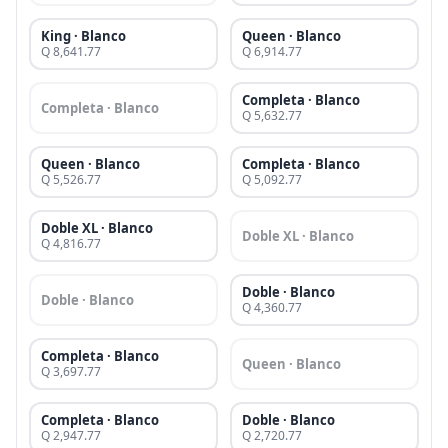
King · Blanco
Queen · Blanco
Q 8,641.77
Q 6,914.77
Completa · Blanco
Completa · Blanco
Q 5,632.77
Queen · Blanco
Completa · Blanco
Q 5,526.77
Q 5,092.77
Doble XL · Blanco
Doble XL · Blanco
Q 4,816.77
Doble · Blanco
Doble · Blanco
Q 4,360.77
Completa · Blanco
Queen · Blanco
Q 3,697.77
Completa · Blanco
Doble · Blanco
Q 2,947.77
Q 2,720.77