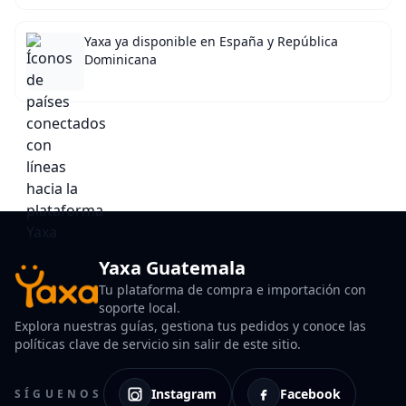
Yaxa ya disponible en España y República
Dominicana
Yaxa Guatemala
Tu plataforma de compra e importación con
soporte local.
Explora nuestras guías, gestiona tus pedidos y conoce las
políticas clave de servicio sin salir de este sitio.
Instagram
Facebook
SÍGUENOS