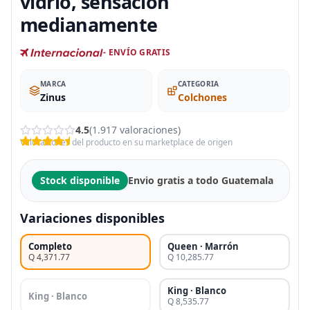
vidrio, sensación
medianamente
- ENVÍO GRATIS
MARCA
CATEGORIA
Zinus
Colchones
4.5
(1.917 valoraciones)
Valoraciones del producto en su marketplace de origen
Stock disponible
Envio gratis a todo Guatemala
Variaciones disponibles
Completo
Queen · Marrón
Q 4,371.77
Q 10,285.77
King · Blanco
King · Blanco
Q 8,535.77