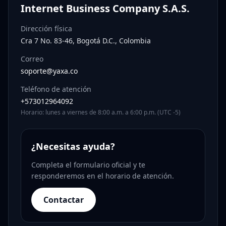
Internet Business Company S.A.S.
Dirección física
Cra 7 No. 83-46, Bogotá D.C., Colombia
Correo
soporte@yaxa.co
Teléfono de atención
+573012964092
Horario: lunes a viernes de 8:00 a.m. a 6:00 p.m. (UTC -5)
¿Necesitas ayuda?
Completa el formulario oficial y te
responderemos en el horario de atención.
Contactar