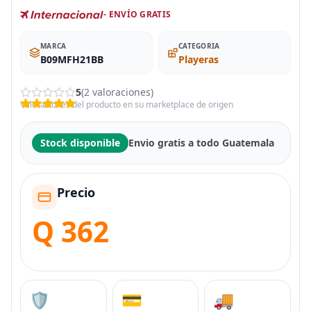
- ENVÍO GRATIS
MARCA
CATEGORIA
B09MFH21BB
Playeras
5
(2 valoraciones)
Valoraciones del producto en su marketplace de origen
Stock disponible
Envio gratis a todo Guatemala
Precio
Q 362
🛡️
💳
🚚