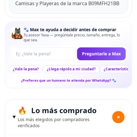
Camisas y Playeras de la marca B09MFH21BB
🐾 Max te ayuda a decidir antes de comprar
Tu asesor Yaxa — pregúntale precio, tamaño, entrega, lo
que sea.
Tu pregunta a Max
Preguntarle a Max
¿Vale la pena?
¿Llega rápido a mi ciudad?
¿Características c
¿Prefieres que un humano te atienda por WhatsApp? 🐾
Lo más comprado
+
Los más elegidos por compradores
verificados