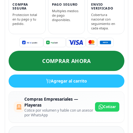
COMPRA
PAGO SEGURO
ENVIO
SEGURA
VERIFICADO
Multiples medios
Proteccion total
Cobertura
de pago
en tu pago y tu
nacional con
disponibles.
pedido.
seguimiento en
cada etapa.
COMPRAR AHORA
Agregar al carrito
Compras Empresariales —
Playeras
Cotizar
Cotice por volumen y hable con un asesor
por WhatsApp