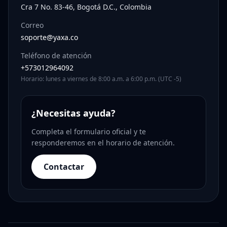
Cra 7 No. 83-46, Bogotá D.C., Colombia
Correo
soporte@yaxa.co
Teléfono de atención
+573012964092
Horario: lunes a viernes de 8:00 a.m. a 6:00 p.m. (UTC -5)
¿Necesitas ayuda?
Completa el formulario oficial y te
responderemos en el horario de atención.
Contactar