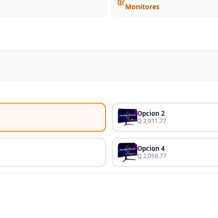
Monitores
Opcion 2
Q 2,911.77
Opcion 4
Q 2,059.77