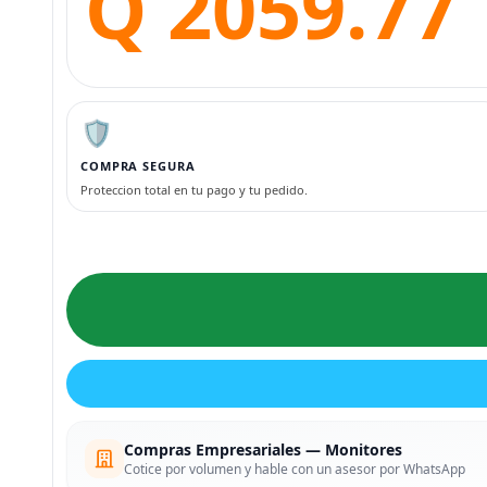
Q 2059.77
🛡️
COMPRA SEGURA
Proteccion total en tu pago y tu pedido.
Compras Empresariales — Monitores
Cotice por volumen y hable con un asesor por WhatsApp