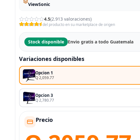
ViewSonic
4.5
(2.913 valoraciones)
Valoraciones del producto en su marketplace de origen
Stock disponible
Envio gratis a todo Guatemala
Variaciones disponibles
Opcion 1
Q 2,059.77
Opcion 3
Q 2,780.77
Precio