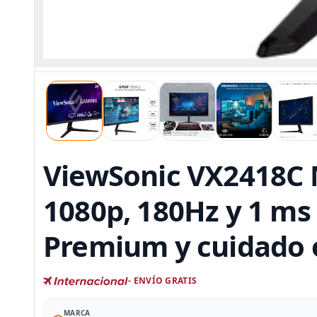
ViewSonic VX2418C M
1080p, 180Hz y 1 ms
Premium y cuidado 
- ENVÍO GRATIS
MARCA