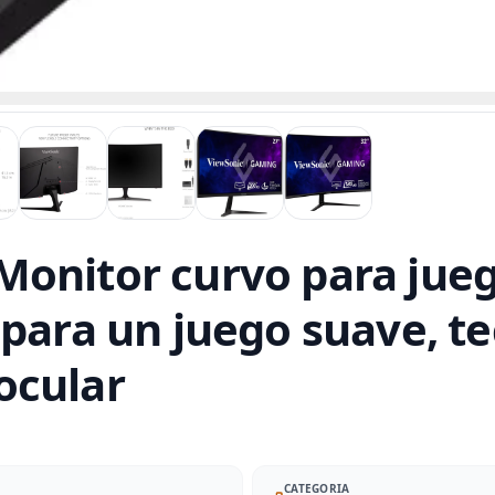
onitor curvo para jueg
 para un juego suave, t
ocular
CATEGORIA