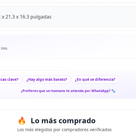
 x 21.3 x 16.3 pulgadas
 sea.
icas clave?
¿Hay algo más barato?
¿En qué se diferencia?
¿Prefieres que un humano te atienda por WhatsApp? 🐾
Lo más comprado
Los más elegidos por compradores verificados