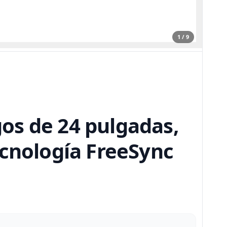
1 / 9
os de 24 pulgadas,
ecnología FreeSync