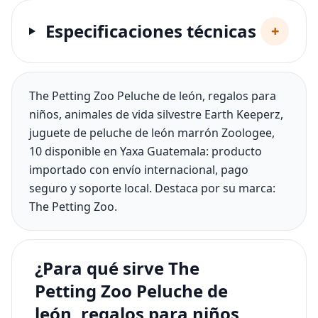
Especificaciones técnicas
+
The Petting Zoo Peluche de león, regalos para
niños, animales de vida silvestre Earth Keeperz,
juguete de peluche de león marrón Zoologee,
10 disponible en Yaxa Guatemala: producto
importado con envío internacional, pago
seguro y soporte local. Destaca por su marca:
The Petting Zoo.
¿Para qué sirve The
Petting Zoo Peluche de
león, regalos para niños,