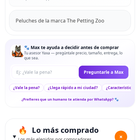
Peluches de la marca The Petting Zoo
🐾 Max te ayuda a decidir antes de comprar
Tu asesor Yaxa — pregúntale precio, tamaño, entrega, lo
que sea.
Tu pregunta a Max
Preguntarle a Max
¿Vale la pena?
¿Llega rápido a mi ciudad?
¿Características c
¿Prefieres que un humano te atienda por WhatsApp? 🐾
Lo más comprado
+
Los más elegidos por compradores