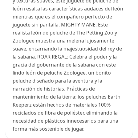
y texturas suaves, este juguete de peluche de
león resalta las características audaces del león
mientras que es el compañero perfecto de
juguete sin pantalla. MIGHTY MANE: Este
realista león de peluche de The Petting Zoo y
Zoologee muestra una melena lujosamente
suave, encarnando la majestuosidad del rey de
la sabana. ROAR REGAL: Celebra el poder y la
gracia del gobernante de la sabana con este
lindo león de peluche Zoologee, un bonito
peluche diseñado para la aventura y la
narración de historias. Prácticas de
mantenimiento de la tierra: los peluches Earth
Keeperz están hechos de materiales 100%
reciclados de fibra de poliéster, eliminando la
necesidad de plásticos innecesarios para una
forma más sostenible de jugar.