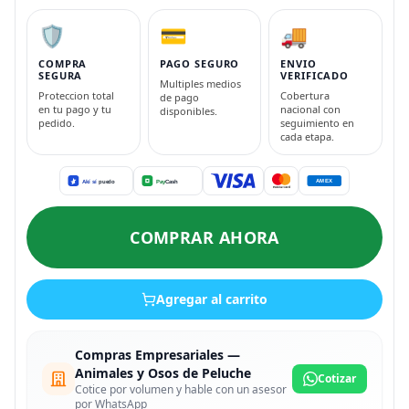
🛡️
💳
🚚
COMPRA
PAGO SEGURO
ENVIO
SEGURA
VERIFICADO
Multiples medios
Proteccion total
Cobertura
de pago
en tu pago y tu
nacional con
disponibles.
pedido.
seguimiento en
cada etapa.
COMPRAR AHORA
Agregar al carrito
Compras Empresariales —
Animales y Osos de Peluche
Cotizar
Cotice por volumen y hable con un asesor
por WhatsApp