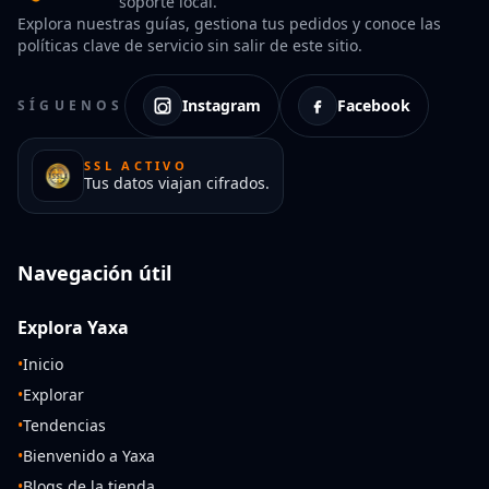
soporte local.
Explora nuestras guías, gestiona tus pedidos y conoce las
políticas clave de servicio sin salir de este sitio.
Instagram
Facebook
SÍGUENOS
SSL ACTIVO
Tus datos viajan cifrados.
Navegación útil
Explora Yaxa
•
Inicio
•
Explorar
•
Tendencias
•
Bienvenido a Yaxa
•
Blogs de la tienda