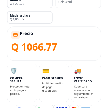
Blanco
Gris-Azul
Q 1,220.77
Madera clara
Q 1,066.77
Precio
Q 1066.77
🛡️
💳
🚚
COMPRA
PAGO SEGURO
ENVIO
SEGURA
VERIFICADO
Multiples medios
Proteccion total
Cobertura
de pago
en tu pago y tu
nacional con
disponibles.
pedido.
seguimiento en
cada etapa.