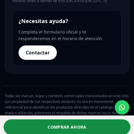
Horario: lunes a viernes de 8:00 a.m. a 6:00 p.m. (UTC -5)
¿Necesitas ayuda?
Completa el formulario oficial y te
responderemos en el horario de atención.
Contactar
Todas las marcas, logos y nombres comerciales mencionados en este sitio
son propiedad de sus respectivos titulares. Su uso es meramente
referencial para identificar los productos ofrecidos en el catálogo y no
implica afiliación, patrocinio ni respaldo de dichas marcas hacia Yaxa.
© 2026 Yaxa Guatemala. Todos los derechos reservados.
COMPRAR AHORA