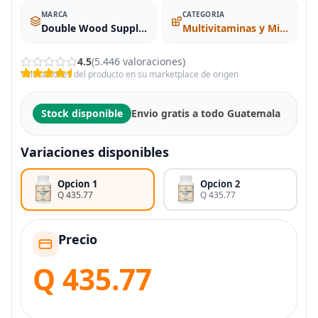
MARCA
CATEGORIA
Double Wood Supplements
Multivitaminas y Minerales
4.5
(5.446 valoraciones)
Valoraciones del producto en su marketplace de origen
Stock disponible
Envio gratis a todo Guatemala
Variaciones disponibles
Opcion 1
Opcion 2
Q 435.77
Q 435.77
Precio
Q 435.77