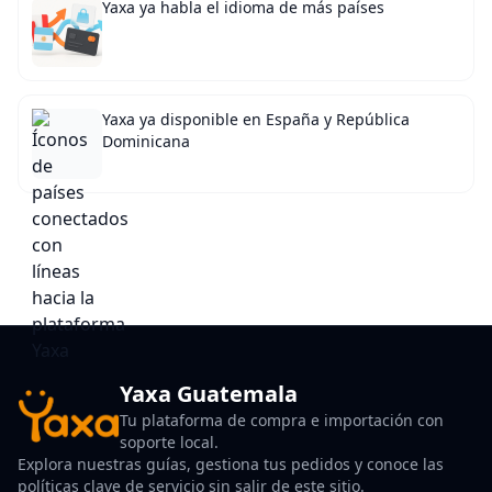
Yaxa ya habla el idioma de más países
Yaxa ya disponible en España y República
Dominicana
Yaxa Guatemala
Tu plataforma de compra e importación con
soporte local.
Explora nuestras guías, gestiona tus pedidos y conoce las
políticas clave de servicio sin salir de este sitio.