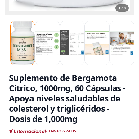
1 / 8
Suplemento de Bergamota
Cítrico, 1000mg, 60 Cápsulas -
Apoya niveles saludables de
colesterol y triglicéridos -
Dosis de 1,000mg
- ENVÍO GRATIS