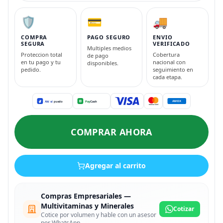
🛡️
💳
🚚
COMPRA
PAGO SEGURO
ENVIO
SEGURA
VERIFICADO
Multiples medios
Proteccion total
Cobertura
de pago
en tu pago y tu
nacional con
disponibles.
pedido.
seguimiento en
cada etapa.
COMPRAR AHORA
Agregar al carrito
Compras Empresariales —
Multivitaminas y Minerales
Cotizar
Cotice por volumen y hable con un asesor
por WhatsApp