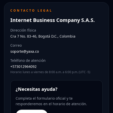
CONTACTO LEGAL
Internet Business Company S.A.S.
Dirección física
Cra 7 No. 83-46, Bogotá D.C., Colombia
Correo
soporte@yaxa.co
Teléfono de atención
+573012964092
Horario: lunes a viernes de 8:00 a.m. a 6:00 p.m. (UTC -5)
¿Necesitas ayuda?
Completa el formulario oficial y te
responderemos en el horario de atención.