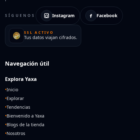
Instagram
Facebook
SÍGUENOS
SSL ACTIVO
Tus datos viajan cifrados.
Navegación útil
Explora Yaxa
•
Inicio
•
Explorar
•
Tendencias
•
Bienvenido a Yaxa
•
Blogs de la tienda
•
Nosotros