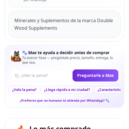
Minerales y Suplementos de la marca Double
Wood Supplements
🐾 Max te ayuda a decidir antes de comprar
Tu asesor Yaxa — pregúntale precio, tamaño, entrega, lo
que sea.
Tu pregunta a Max
Preguntarle a Max
¿Vale la pena?
¿Llega rápido a mi ciudad?
¿Características c
¿Prefieres que un humano te atienda por WhatsApp? 🐾
Lo más comprado