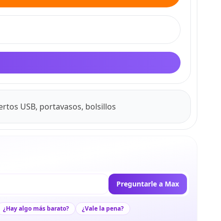
uertos USB, portavasos, bolsillos
Preguntarle a Max
¿Hay algo más barato?
¿Vale la pena?