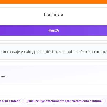
Ir al inicio
mIA
on masaje y calor, piel sintética, reclinable eléctrico con p
 sea.
o a mi ciudad?
¿Qué incluye exactamente este tratamiento o rutina?