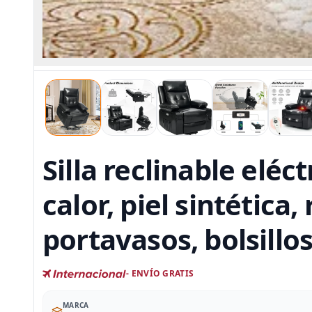
Silla reclinable elé
calor, piel sintética
portavasos, bolsillo
- ENVÍO GRATIS
MARCA