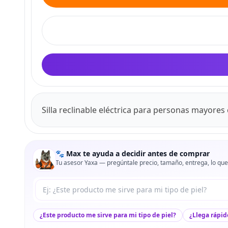
Silla reclinable eléctrica para personas mayores c
🐾 Max te ayuda a decidir antes de comprar
Tu asesor Yaxa — pregúntale precio, tamaño, entrega, lo que
Tu pregunta a Max
¿Este producto me sirve para mi tipo de piel?
¿Llega rápid