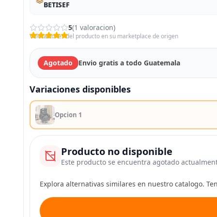
BETISEF
5
(1 valoracion)
Valoraciones del producto en su marketplace de origen
Agotado
Envio gratis a todo Guatemala
Variaciones disponibles
Opcion 1
Producto no disponible
Este producto se encuentra agotado actualmen
Explora alternativas similares en nuestro catalogo. T