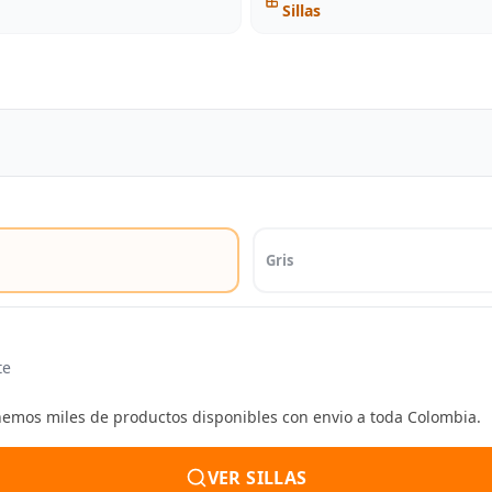
Sillas
Gris
te
enemos miles de productos disponibles con envio a toda Colombia.
VER SILLAS