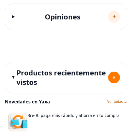
Opiniones
+
Productos recientemente
+
vistos
Novedades en Yaxa
Ver todas →
Bre-B: paga más rápido y ahorra en tu compra