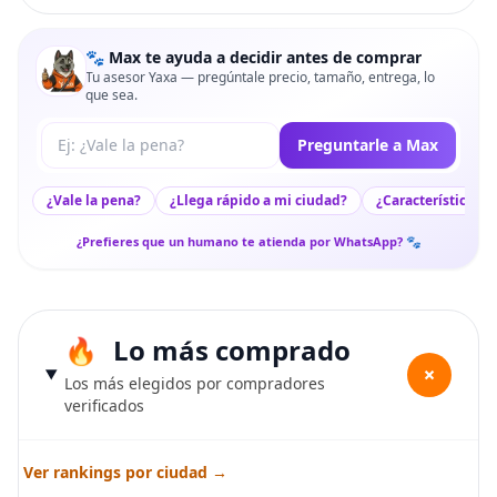
🐾 Max te ayuda a decidir antes de comprar
Tu asesor Yaxa — pregúntale precio, tamaño, entrega, lo
que sea.
Tu pregunta a Max
Preguntarle a Max
¿Vale la pena?
¿Llega rápido a mi ciudad?
¿Características c
¿Prefieres que un humano te atienda por WhatsApp? 🐾
Lo más comprado
+
Los más elegidos por compradores
verificados
Ver rankings por ciudad →