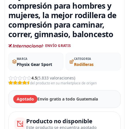
compresión para hombres y
mujeres, la mejor rodillera de
compresión para caminar,
correr, gimnasio, baloncesto
- ENVÍO GRATIS
MARCA
CATEGORIA
Physix Gear Sport
Rodilleras
4.5
(5.833 valoraciones)
Valoraciones del producto en su marketplace de origen
Agotado
Envio gratis a todo Guatemala
Producto no disponible
Este producto se encuentra agotado