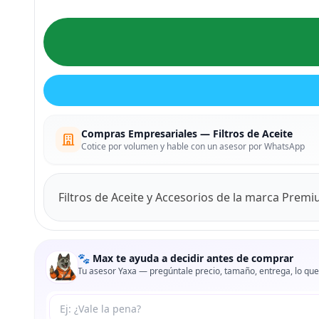
Compras Empresariales — Filtros de Aceite
Cotice por volumen y hable con un asesor por WhatsApp
Filtros de Aceite y Accesorios de la marca Prem
🐾 Max te ayuda a decidir antes de comprar
Tu asesor Yaxa — pregúntale precio, tamaño, entrega, lo que
Tu pregunta a Max