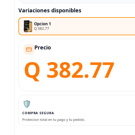
Variaciones disponibles
Opcion 1
Q 382.77
Precio
Q 382.77
🛡️
COMPRA SEGURA
Proteccion total en tu pago y tu pedido.