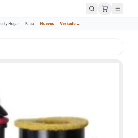
lud y Hogar
Patio
Nuevos
Ver todo →