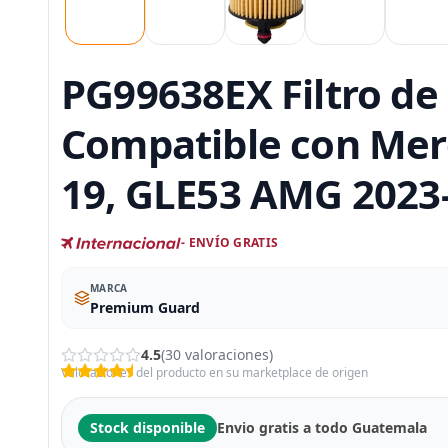
PG99638EX Filtro de 
Compatible con Mer
19, GLE53 AMG 2023
- ENVÍO GRATIS
MARCA
Premium Guard
4.5
(30 valoraciones)
Valoraciones del producto en su marketplace de origen
Stock disponible
Envio gratis a todo Guatemala