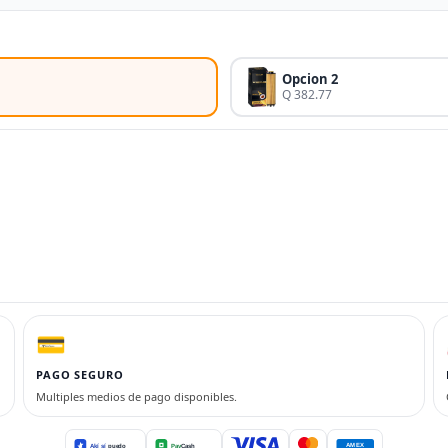
Opcion 2
Q 382.77
💳
PAGO SEGURO
Multiples medios de pago disponibles.