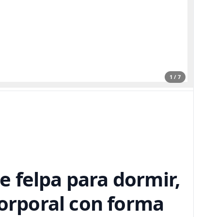
1 / 7
 felpa para dormir,
orporal con forma