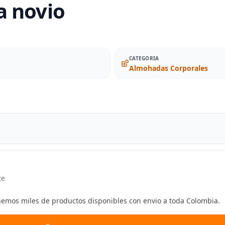
a novio
CATEGORIA
Almohadas Corporales
te
enemos miles de productos disponibles con envio a toda Colombia.