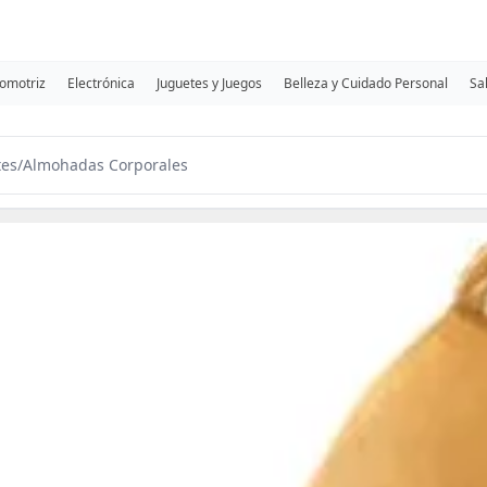
omotriz
Electrónica
Juguetes y Juegos
Belleza y Cuidado Personal
Sa
tes
/
Almohadas Corporales