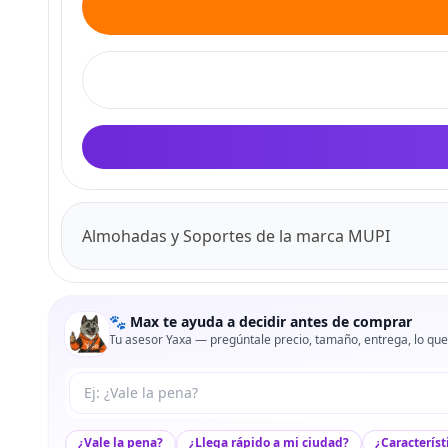
Almohadas y Soportes de la marca MUPI
🐾 Max te ayuda a decidir antes de comprar
Tu asesor Yaxa — pregúntale precio, tamaño, entrega, lo que
Tu pregunta a Max
¿Vale la pena?
¿Llega rápido a mi ciudad?
¿Característ