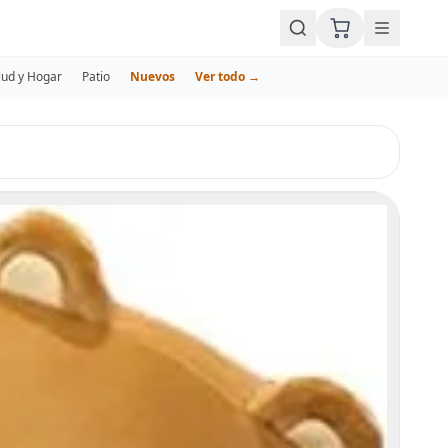
lud y Hogar
Patio
Nuevos
Ver todo →