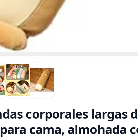
as corporales largas de
para cama, almohada c