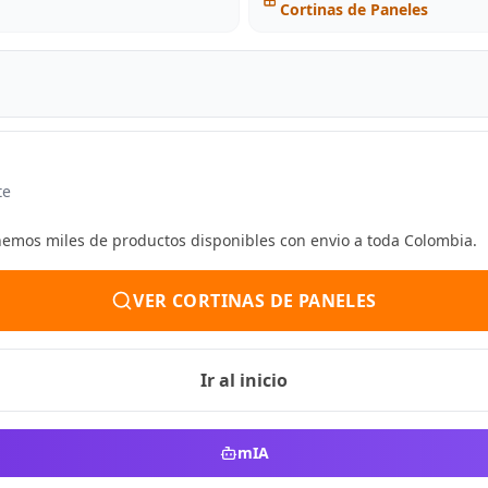
Cortinas de Paneles
te
enemos miles de productos disponibles con envio a toda Colombia.
VER CORTINAS DE PANELES
Ir al inicio
mIA