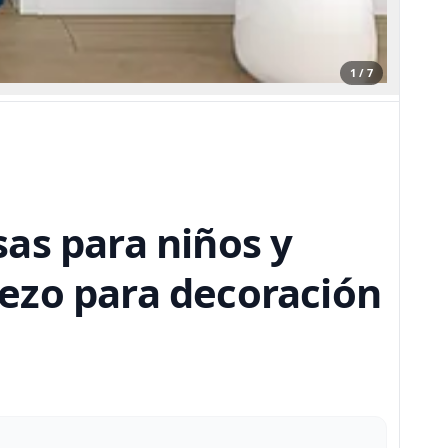
1 / 7
as para niños y
erezo para decoración