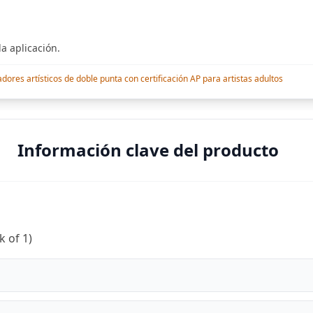
a aplicación.
res artísticos de doble punta con certificación AP para artistas adultos
Información clave del producto
k of 1)