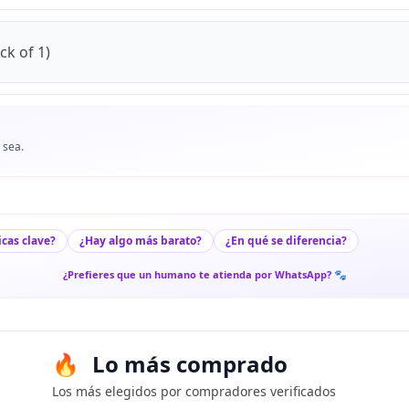
ck of 1)
 sea.
icas clave?
¿Hay algo más barato?
¿En qué se diferencia?
¿Prefieres que un humano te atienda por WhatsApp? 🐾
Lo más comprado
Los más elegidos por compradores verificados