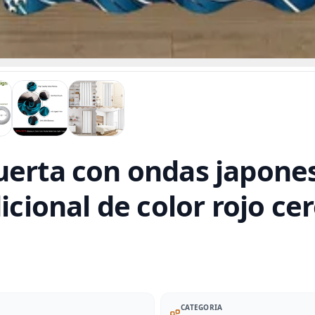
uerta con ondas japones
dicional de color rojo c
CATEGORIA