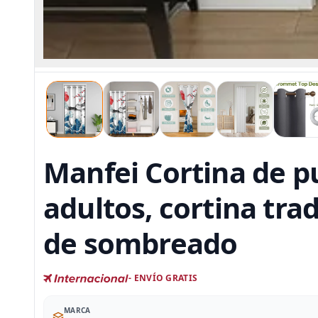
Manfei Cortina de p
adultos, cortina tra
de sombreado
- ENVÍO GRATIS
MARCA