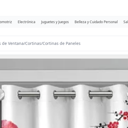
omotriz
Electrónica
Juguetes y Juegos
Belleza y Cuidado Personal
Sa
s de Ventana
/
Cortinas
/
Cortinas de Paneles