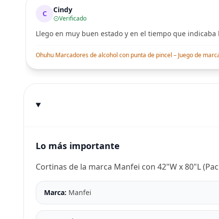
Cindy
C
Verificado
Llego en muy buen estado y en el tiempo que indicaba l
Ohuhu Marcadores de alcohol con punta de pincel – Juego de marcado
Lo más importante
Cortinas de la marca Manfei con 42"W x 80"L (Pac
Marca:
Manfei