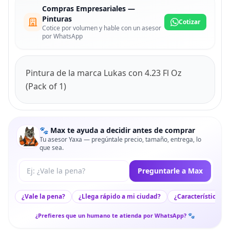
Compras Empresariales —
Pinturas
Cotizar
Cotice por volumen y hable con un asesor
por WhatsApp
Pintura de la marca Lukas con 4.23 Fl Oz
(Pack of 1)
🐾 Max te ayuda a decidir antes de comprar
Tu asesor Yaxa — pregúntale precio, tamaño, entrega, lo
que sea.
Tu pregunta a Max
Preguntarle a Max
¿Vale la pena?
¿Llega rápido a mi ciudad?
¿Características c
¿Prefieres que un humano te atienda por WhatsApp? 🐾