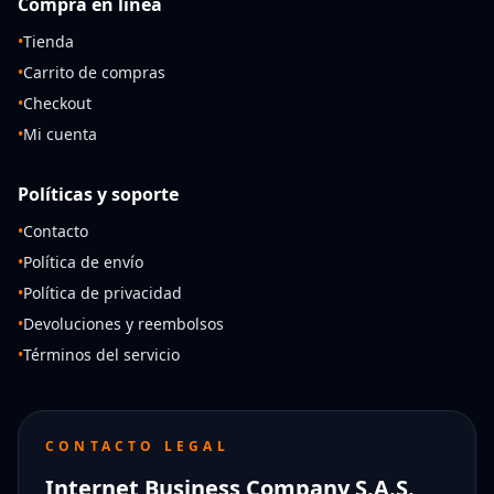
Compra en línea
•
Tienda
•
Carrito de compras
•
Checkout
•
Mi cuenta
Políticas y soporte
•
Contacto
•
Política de envío
•
Política de privacidad
•
Devoluciones y reembolsos
•
Términos del servicio
CONTACTO LEGAL
Internet Business Company S.A.S.