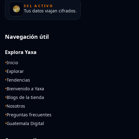
SSL ACTIVO
Tus datos viajan cifrados.
Navegación útil
Explora Yaxa
•
Inicio
•
Explorar
•
Tendencias
•
Bienvenido a Yaxa
•
Blogs de la tienda
•
Nosotros
•
Preguntas frecuentes
•
Guatemala Digital