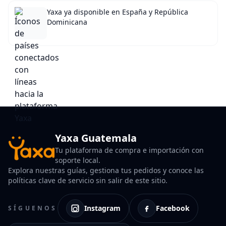
Yaxa ya disponible en España y República
Dominicana
Yaxa Guatemala
Tu plataforma de compra e importación con
soporte local.
Explora nuestras guías, gestiona tus pedidos y conoce las
políticas clave de servicio sin salir de este sitio.
Instagram
Facebook
SÍGUENOS