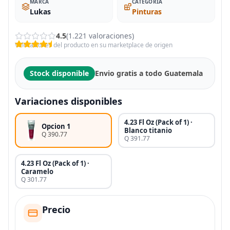
MARCA
CATEGORIA
Lukas
Pinturas
4.5
(1.221 valoraciones)
Valoraciones del producto en su marketplace de origen
Stock disponible
Envio gratis a todo Guatemala
Variaciones disponibles
4.23 Fl Oz (Pack of 1) ·
Opcion 1
Blanco titanio
Q 390.77
Q 391.77
4.23 Fl Oz (Pack of 1) ·
Caramelo
Q 301.77
Precio