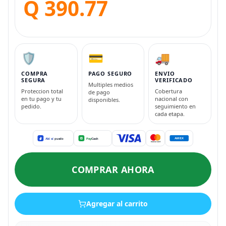
Q 390.77
🛡️
💳
🚚
COMPRA
PAGO SEGURO
ENVIO
SEGURA
VERIFICADO
Multiples medios
Proteccion total
Cobertura
de pago
en tu pago y tu
nacional con
disponibles.
pedido.
seguimiento en
cada etapa.
COMPRAR AHORA
Agregar al carrito