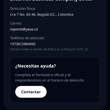
Dirección física
Cra 7 No. 83-46, Bogotá D.C., Colombia
Correo
soporte@yaxa.co
Teléfono de atención
+573012964092
Horario: lunes a viernes de 8:00 a.m. a 6:00 p.m. (UTC -5)
¿Necesitas ayuda?
Completa el formulario oficial y te
responderemos en el horario de atención.
Contactar