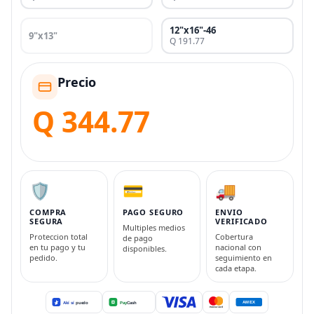
12"x16"-46
9"x13"
Q 191.77
Precio
Q 344.77
🛡️
💳
🚚
COMPRA
PAGO SEGURO
ENVIO
SEGURA
VERIFICADO
Multiples medios
Proteccion total
Cobertura
de pago
en tu pago y tu
nacional con
disponibles.
pedido.
seguimiento en
cada etapa.