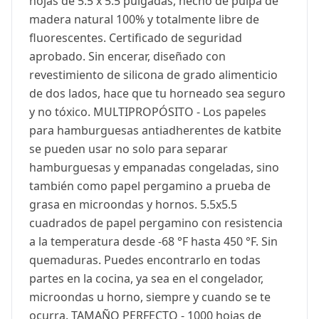
hojas de 5.5 x 5.5 pulgadas, hecho de pulpa de
madera natural 100% y totalmente libre de
fluorescentes. Certificado de seguridad
aprobado. Sin encerar, diseñado con
revestimiento de silicona de grado alimenticio
de dos lados, hace que tu horneado sea seguro
y no tóxico. MULTIPROPÓSITO - Los papeles
para hamburguesas antiadherentes de katbite
se pueden usar no solo para separar
hamburguesas y empanadas congeladas, sino
también como papel pergamino a prueba de
grasa en microondas y hornos. 5.5x5.5
cuadrados de papel pergamino con resistencia
a la temperatura desde -68 °F hasta 450 °F. Sin
quemaduras. Puedes encontrarlo en todas
partes en la cocina, ya sea en el congelador,
microondas u horno, siempre y cuando se te
ocurra. TAMAÑO PERFECTO - 1000 hojas de