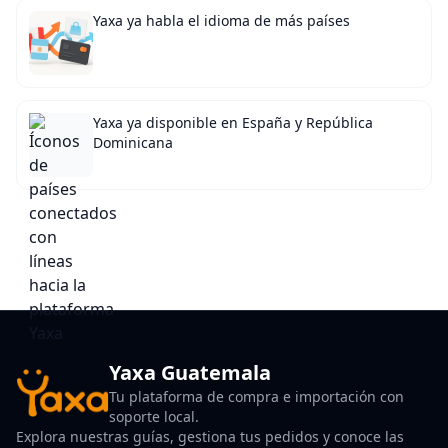
Yaxa ya habla el idioma de más países
Yaxa ya disponible en España y República
Dominicana
Yaxa Guatemala
Tu plataforma de compra e importación con
soporte local.
Explora nuestras guías, gestiona tus pedidos y conoce las