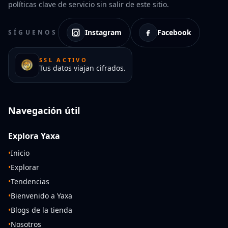
políticas clave de servicio sin salir de este sitio.
Instagram
Facebook
SÍGUENOS
SSL ACTIVO
Tus datos viajan cifrados.
Navegación útil
Explora Yaxa
•
Inicio
•
Explorar
•
Tendencias
•
Bienvenido a Yaxa
•
Blogs de la tienda
•
Nosotros