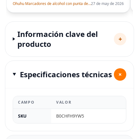
Ohuhu Marcadores de alcohol con punta de pincel – Juego de marcadores artísticos de doble punta con certificación AP para artistas adultos
27 de may de 2026
Información clave del
+
producto
Especificaciones técnicas
+
CAMPO
VALOR
SKU
B0CHFH9YW5