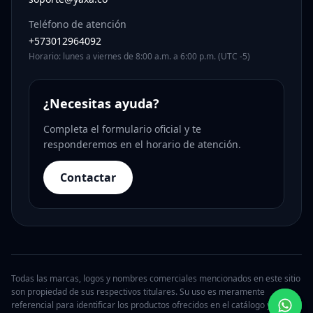
Teléfono de atención
+573012964092
Horario: lunes a viernes de 8:00 a.m. a 6:00 p.m. (UTC -5)
¿Necesitas ayuda?
Completa el formulario oficial y te
responderemos en el horario de atención.
Contactar
Todas las marcas, logos y nombres comerciales mencionados en este sitio
son propiedad de sus respectivos titulares. Su uso es meramente
referencial para identificar los productos ofrecidos en el catálogo y no