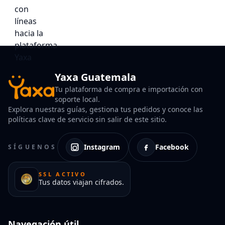
Yaxa Guatemala
Tu plataforma de compra e importación con
soporte local.
Explora nuestras guías, gestiona tus pedidos y conoce las
políticas clave de servicio sin salir de este sitio.
Instagram
Facebook
SÍGUENOS
SSL ACTIVO
Tus datos viajan cifrados.
Navegación útil