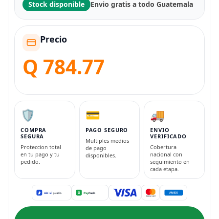
Stock disponible
Envio gratis a todo Guatemala
Precio
Q 784.77
🛡️
💳
🚚
COMPRA
PAGO SEGURO
ENVIO
SEGURA
VERIFICADO
Multiples medios
Proteccion total
Cobertura
de pago
en tu pago y tu
nacional con
disponibles.
pedido.
seguimiento en
cada etapa.