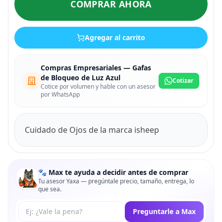
COMPRAR AHORA
Agregar al carrito
Compras Empresariales — Gafas
de Bloqueo de Luz Azul
Cotizar
Cotice por volumen y hable con un asesor
por WhatsApp
Cuidado de Ojos de la marca isheep
🐾 Max te ayuda a decidir antes de comprar
Tu asesor Yaxa — pregúntale precio, tamaño, entrega, lo
que sea.
Tu pregunta a Max
Preguntarle a Max