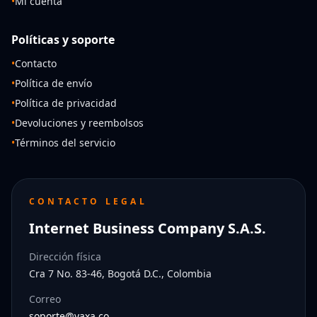
•
Mi cuenta
Políticas y soporte
•
Contacto
•
Política de envío
•
Política de privacidad
•
Devoluciones y reembolsos
•
Términos del servicio
CONTACTO LEGAL
Internet Business Company S.A.S.
Dirección física
Cra 7 No. 83-46, Bogotá D.C., Colombia
Correo
soporte@yaxa.co