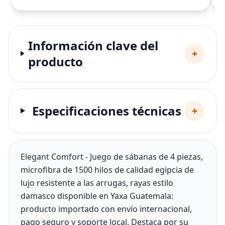
Información clave del
+
producto
Especificaciones técnicas
+
Elegant Comfort - Juego de sábanas de 4 piezas,
microfibra de 1500 hilos de calidad egipcia de
lujo resistente a las arrugas, rayas estilo
damasco disponible en Yaxa Guatemala:
producto importado con envío internacional,
pago seguro y soporte local. Destaca por su