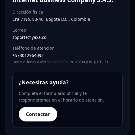
Dirección física
Cra 7 No. 83-46, Bogotá D.C., Colombia
Correo
soporte@yaxa.co
Teléfono de atención
+573012964092
Horario: lunes a viernes de 8:00 a.m. a 6:00 p.m. (UTC -5)
¿Necesitas ayuda?
Completa el formulario oficial y te
responderemos en el horario de atención.
Contactar