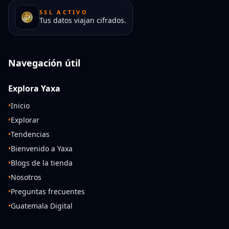
SSL ACTIVO
Tus datos viajan cifrados.
Navegación útil
Explora Yaxa
•
Inicio
•
Explorar
•
Tendencias
•
Bienvenido a Yaxa
•
Blogs de la tienda
•
Nosotros
•
Preguntas frecuentes
•
Guatemala Digital