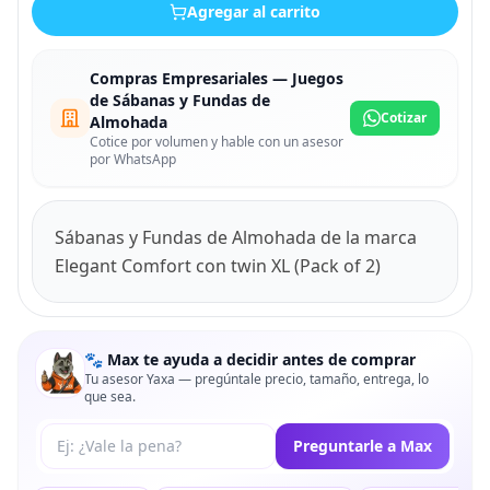
Agregar al carrito
Compras Empresariales — Juegos
de Sábanas y Fundas de
Cotizar
Almohada
Cotice por volumen y hable con un asesor
por WhatsApp
Sábanas y Fundas de Almohada de la marca
Elegant Comfort con twin XL (Pack of 2)
🐾 Max te ayuda a decidir antes de comprar
Tu asesor Yaxa — pregúntale precio, tamaño, entrega, lo
que sea.
Tu pregunta a Max
Preguntarle a Max