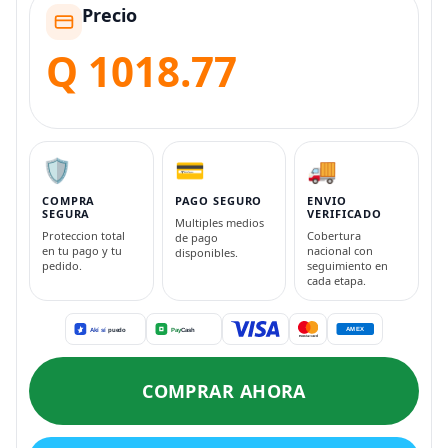
Precio
Q 1018.77
🛡️
💳
🚚
COMPRA
PAGO SEGURO
ENVIO
SEGURA
VERIFICADO
Multiples medios
Proteccion total
Cobertura
de pago
en tu pago y tu
nacional con
disponibles.
pedido.
seguimiento en
cada etapa.
COMPRAR AHORA