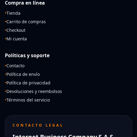
Compra en línea
•
Tienda
•
Carrito de compras
•
Checkout
•
Mi cuenta
Políticas y soporte
•
Contacto
•
Política de envío
•
Política de privacidad
•
Devoluciones y reembolsos
•
Términos del servicio
CONTACTO LEGAL
Internet Business Company S.A.S.