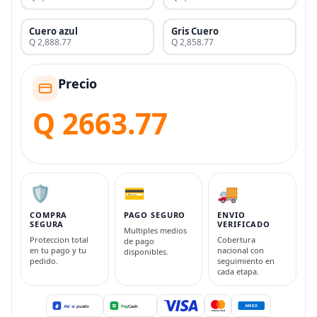
Cuero azul
Gris Cuero
Q 2,888.77
Q 2,858.77
Precio
Q 2663.77
🛡️
💳
🚚
COMPRA
PAGO SEGURO
ENVIO
SEGURA
VERIFICADO
Multiples medios
Proteccion total
Cobertura
de pago
en tu pago y tu
nacional con
disponibles.
pedido.
seguimiento en
cada etapa.