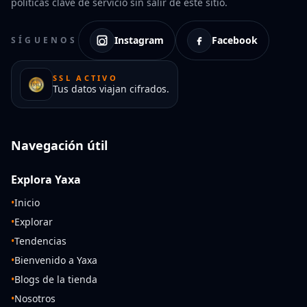
políticas clave de servicio sin salir de este sitio.
Instagram
Facebook
SÍGUENOS
SSL ACTIVO
Tus datos viajan cifrados.
Navegación útil
Explora Yaxa
•
Inicio
•
Explorar
•
Tendencias
•
Bienvenido a Yaxa
•
Blogs de la tienda
•
Nosotros