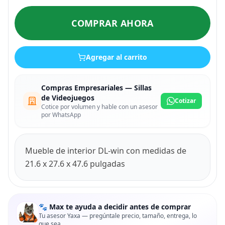
COMPRAR AHORA
Agregar al carrito
Compras Empresariales — Sillas
de Videojuegos
Cotizar
Cotice por volumen y hable con un asesor
por WhatsApp
Mueble de interior DL-win con medidas de
21.6 x 27.6 x 47.6 pulgadas
🐾 Max te ayuda a decidir antes de comprar
Tu asesor Yaxa — pregúntale precio, tamaño, entrega, lo
que sea.