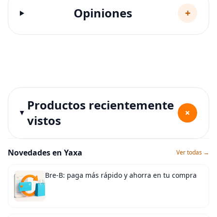
Opiniones
+
Productos recientemente
+
vistos
Novedades en Yaxa
Ver todas →
Bre-B: paga más rápido y ahorra en tu compra