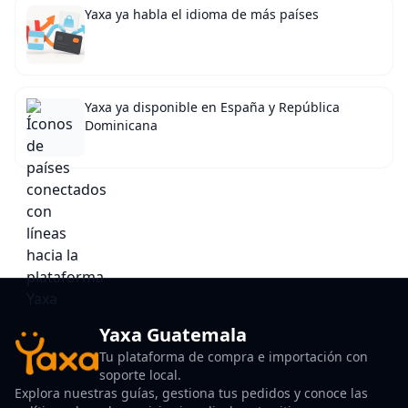
Yaxa ya habla el idioma de más países
Yaxa ya disponible en España y República
Dominicana
Yaxa Guatemala
Tu plataforma de compra e importación con
soporte local.
Explora nuestras guías, gestiona tus pedidos y conoce las