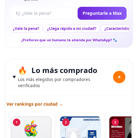
Tu pregunta a Max
Preguntarle a Max
¿Vale la pena?
¿Llega rápido a mi ciudad?
¿Características c
¿Prefieres que un humano te atienda por WhatsApp? 🐾
Lo más comprado
+
Los más elegidos por compradores
verificados
Ver rankings por ciudad →
1
2
3