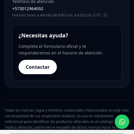
Teléfono de atención
+573012964092
Horario: lunes a viernes de 8:00 a.m. a 6:00 p.m. (UTC -5)
¿Necesitas ayuda?
Completa el formulario oficial y te
responderemos en el horario de atención.
Contactar
Todas las marcas, logos y nombres comerciales mencionados en este sitio
son propiedad de sus respectivos titulares. Su uso es meramente
referencial para identificar los productos ofrecidos en el catálogo y no
implica afiliación, patrocinio ni respaldo de dichas marcas hacia Yaxa.