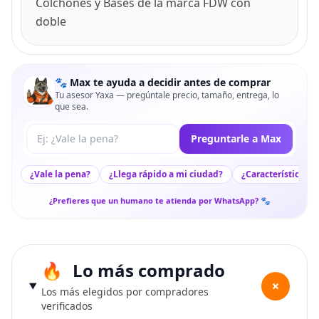
Colchones y Bases de la marca FDW con
doble
🐾 Max te ayuda a decidir antes de comprar
Tu asesor Yaxa — pregúntale precio, tamaño, entrega, lo
que sea.
Tu pregunta a Max
Preguntarle a Max
¿Vale la pena?
¿Llega rápido a mi ciudad?
¿Características c
¿Prefieres que un humano te atienda por WhatsApp? 🐾
Lo más comprado
+
Los más elegidos por compradores
verificados