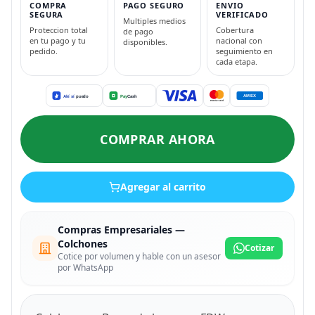
COMPRA
PAGO SEGURO
ENVIO
SEGURA
VERIFICADO
Multiples medios
Proteccion total
Cobertura
de pago
en tu pago y tu
nacional con
disponibles.
pedido.
seguimiento en
cada etapa.
COMPRAR AHORA
Agregar al carrito
Compras Empresariales —
Colchones
Cotizar
Cotice por volumen y hable con un asesor
por WhatsApp