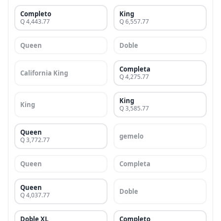
Completo
King
Q 4,443.77
Q 6,557.77
Queen
Doble
Completa
California King
Q 4,275.77
King
King
Q 3,585.77
Queen
gemelo
Q 3,772.77
Queen
Completa
Queen
Doble
Q 4,037.77
Doble XL
Completo