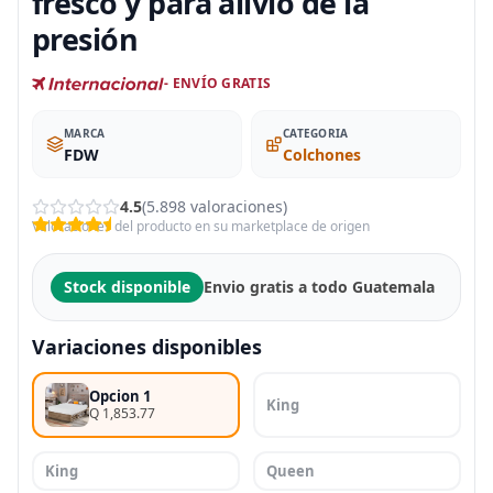
fresco y para alivio de la
presión
- ENVÍO GRATIS
MARCA
CATEGORIA
FDW
Colchones
4.5
(5.898 valoraciones)
Valoraciones del producto en su marketplace de origen
Stock disponible
Envio gratis a todo Guatemala
Variaciones disponibles
Opcion 1
King
Q 1,853.77
King
Queen