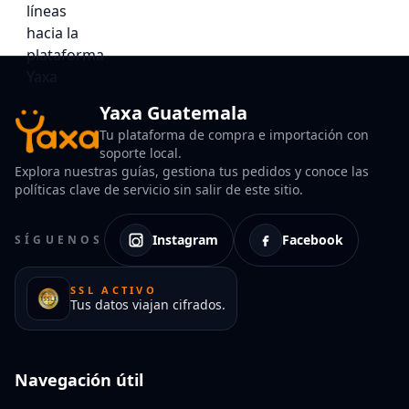
Yaxa Guatemala
Tu plataforma de compra e importación con
soporte local.
Explora nuestras guías, gestiona tus pedidos y conoce las
políticas clave de servicio sin salir de este sitio.
Instagram
Facebook
SÍGUENOS
SSL ACTIVO
Tus datos viajan cifrados.
Navegación útil